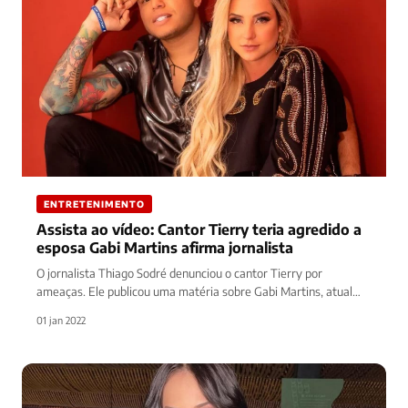
ENTRETENIMENTO
Assista ao vídeo: Cantor Tierry teria agredido a
esposa Gabi Martins afirma jornalista
O jornalista Thiago Sodré denunciou o cantor Tierry por
ameaças. Ele publicou uma matéria sobre Gabi Martins, atual
namorada do…
01 jan 2022