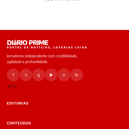
Paginação
de
posts
DIáRIO PRIME
PORTAL DE NOTÍCIAS, LOTERIAS CAIXA
Jornalismo independente com credibilidade,
agilidade e profundidade.
f
𝕏
ig
▶
in
tk
RSS
EDITORIAS
CONTEÚDOS