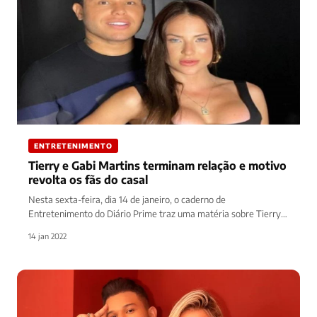
ENTRETENIMENTO
Tierry e Gabi Martins terminam relação e motivo
revolta os fãs do casal
Nesta sexta-feira, dia 14 de janeiro, o caderno de
Entretenimento do Diário Prime traz uma matéria sobre Tierry e
Gabi…
14 jan 2022