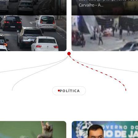
Carvalho – A…
POLÍTICA