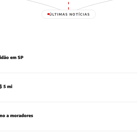
ÚLTIMAS NOTÍCIAS
tidão em SP
$ 5 mi
rno a moradores