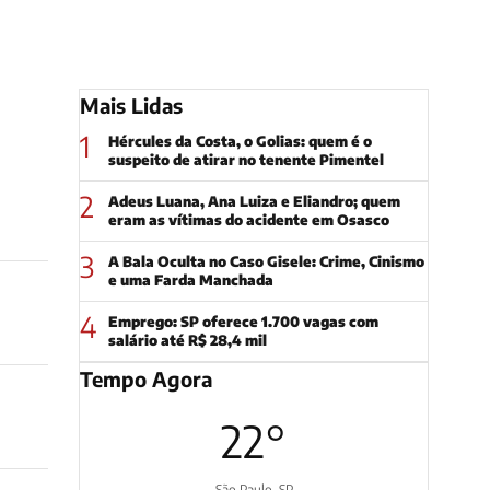
Mais Lidas
1
Hércules da Costa, o Golias: quem é o
suspeito de atirar no tenente Pimentel
2
Adeus Luana, Ana Luiza e Eliandro; quem
eram as vítimas do acidente em Osasco
3
A Bala Oculta no Caso Gisele: Crime, Cinismo
e uma Farda Manchada
4
Emprego: SP oferece 1.700 vagas com
salário até R$ 28,4 mil
Tempo Agora
22°
São Paulo, SP