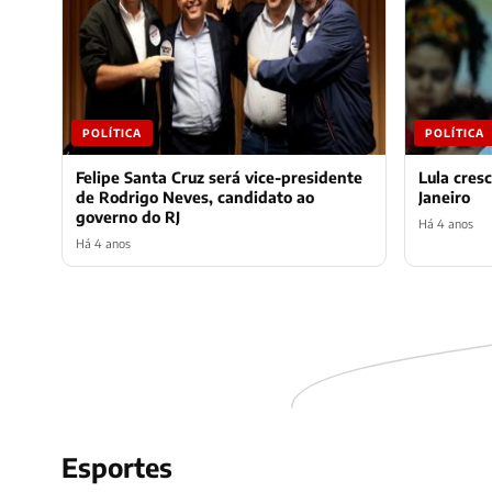
POLÍTICA
POLÍTICA
Felipe Santa Cruz será vice-presidente
Lula cresc
de Rodrigo Neves, candidato ao
Janeiro
governo do RJ
Há 4 anos
Há 4 anos
Esportes