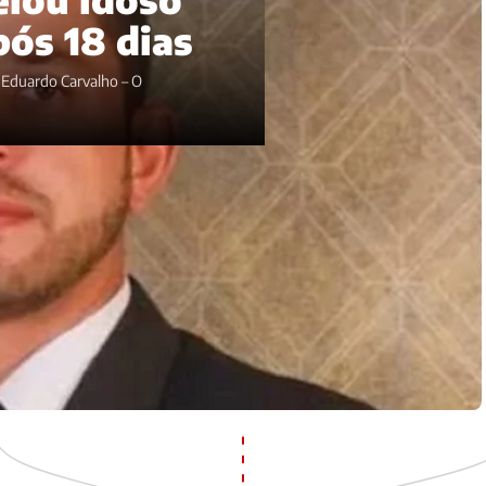
pós 18 dias
s Eduardo Carvalho – O