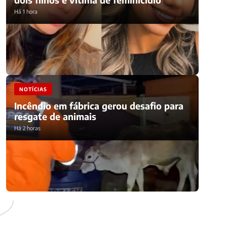
Há 1 hora
NOTÍCIAS
Incêndio em fábrica gerou desafio para
resgate de animais
Há 2 horas