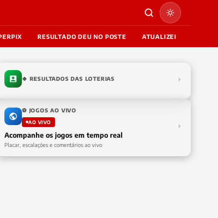
PERPIX
RESULTADO DEU NO POSTE
ATUALIZEI
🍀 RESULTADOS DAS LOTERIAS
⚽ JOGOS AO VIVO
AO VIVO
Acompanhe os jogos em tempo real
Placar, escalações e comentários ao vivo