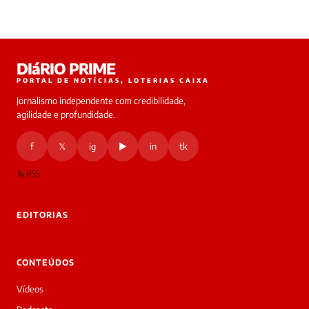
DIáRIO PRIME
PORTAL DE NOTÍCIAS, LOTERIAS CAIXA
Jornalismo independente com credibilidade,
agilidade e profundidade.
f
𝕏
ig
▶
in
tk
RSS
EDITORIAS
CONTEÚDOS
Vídeos