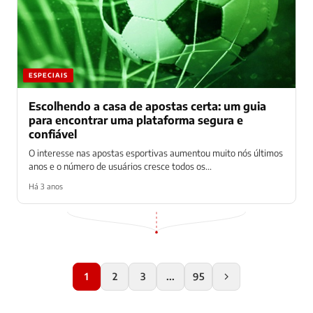
ESPECIAIS
Escolhendo a casa de apostas certa: um guia
para encontrar uma plataforma segura e
confiável
O interesse nas apostas esportivas aumentou muito nós últimos
anos e o número de usuários cresce todos os...
Há 3 anos
1
2
3
...
95