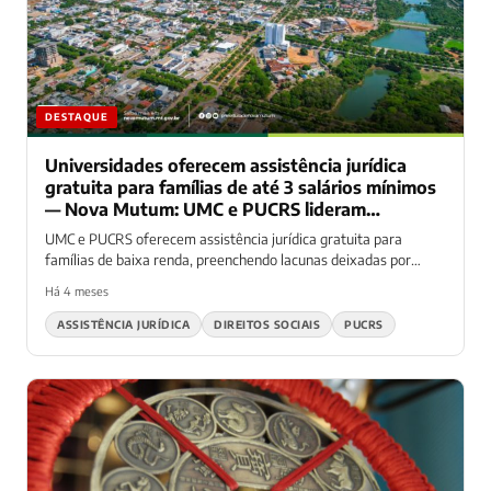
DESTAQUE
Universidades oferecem assistência jurídica
gratuita para famílias de até 3 salários mínimos
— Nova Mutum: UMC e PUCRS lideram
atendimento
UMC e PUCRS oferecem assistência jurídica gratuita para
famílias de baixa renda, preenchendo lacunas deixadas por
defensorias públicas
Há 4 meses
ASSISTÊNCIA JURÍDICA
DIREITOS SOCIAIS
PUCRS