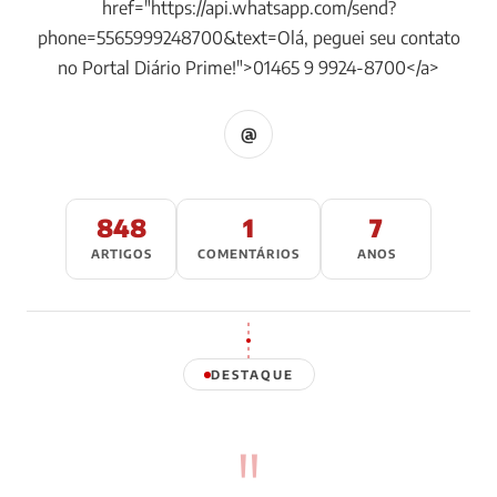
href="https://api.whatsapp.com/send?
phone=5565999248700&text=Olá, peguei seu contato
no Portal Diário Prime!">01465 9 9924-8700</a>
@
848
1
7
ARTIGOS
COMENTÁRIOS
ANOS
DESTAQUE
"