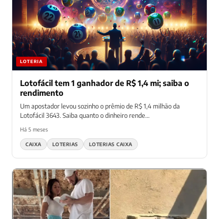
LOTERIA
Lotofácil tem 1 ganhador de R$ 1,4 mi; saiba o
rendimento
Um apostador levou sozinho o prêmio de R$ 1,4 milhão da
Lotofácil 3643. Saiba quanto o dinheiro rende...
Há 5 meses
CAIXA
LOTERIAS
LOTERIAS CAIXA