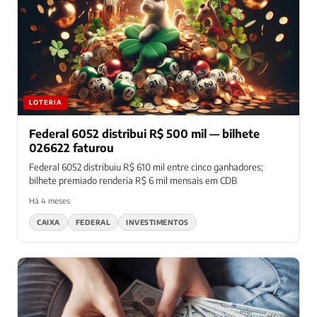
LOTERIA
Federal 6052 distribui R$ 500 mil — bilhete
026622 faturou
Federal 6052 distribuiu R$ 610 mil entre cinco ganhadores;
bilhete premiado renderia R$ 6 mil mensais em CDB
Há 4 meses
CAIXA
FEDERAL
INVESTIMENTOS