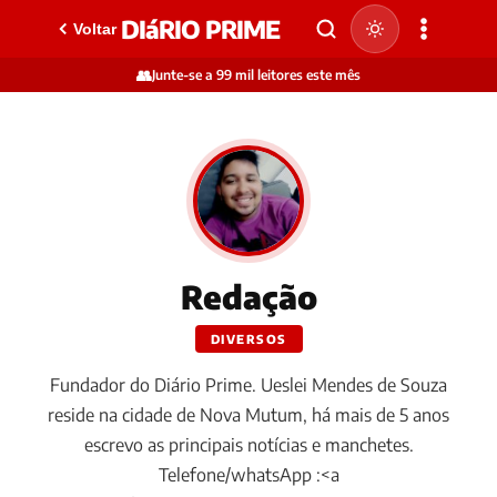
DIáRIO PRIME
Voltar
👥
Junte-se a 99 mil leitores este mês
Redação
DIVERSOS
Fundador do Diário Prime. Ueslei Mendes de Souza
reside na cidade de Nova Mutum, há mais de 5 anos
escrevo as principais notícias e manchetes.
Telefone/whatsApp :<a