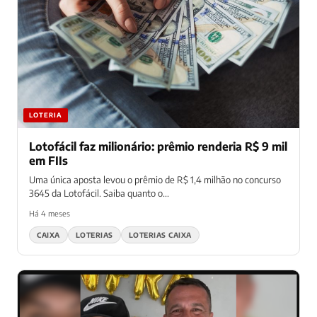
LOTERIA
Lotofácil faz milionário: prêmio renderia R$ 9 mil
em FIIs
Uma única aposta levou o prêmio de R$ 1,4 milhão no concurso
3645 da Lotofácil. Saiba quanto o...
Há 4 meses
CAIXA
LOTERIAS
LOTERIAS CAIXA