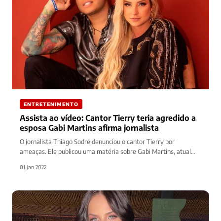
ENTRETENIMENTO
Assista ao vídeo: Cantor Tierry teria agredido a
esposa Gabi Martins afirma jornalista
O jornalista Thiago Sodré denunciou o cantor Tierry por
ameaças. Ele publicou uma matéria sobre Gabi Martins, atual
namorada do…
01 jan 2022