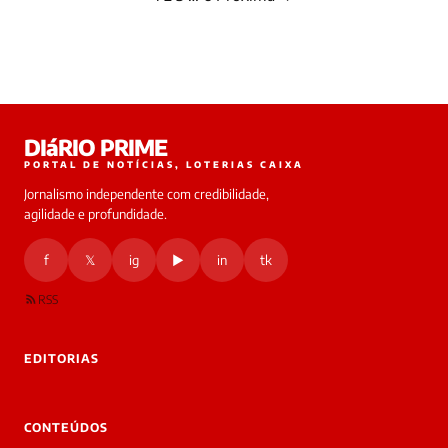
Paginação
de
posts
DIáRIO PRIME
PORTAL DE NOTÍCIAS, LOTERIAS CAIXA
Jornalismo independente com credibilidade,
agilidade e profundidade.
f
𝕏
ig
▶
in
tk
RSS
EDITORIAS
CONTEÚDOS