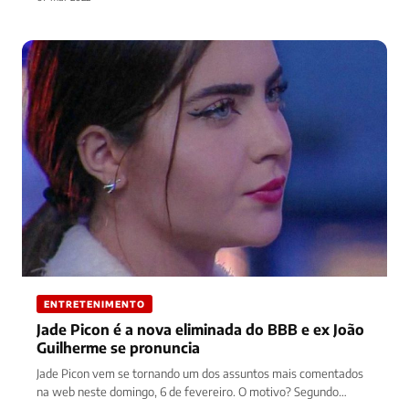
ENTRETENIMENTO
Jade Picon é a nova eliminada do BBB e ex João
Guilherme se pronuncia
Jade Picon vem se tornando um dos assuntos mais comentados
na web neste domingo, 6 de fevereiro. O motivo? Segundo…