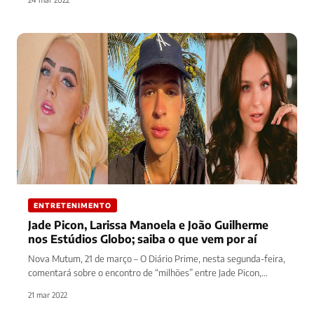
ENTRETENIMENTO
Jade Picon, Larissa Manoela e João Guilherme
nos Estúdios Globo; saiba o que vem por aí
Nova Mutum, 21 de março – O Diário Prime, nesta segunda-feira,
comentará sobre o encontro de “milhões” entre Jade Picon,…
21 mar 2022