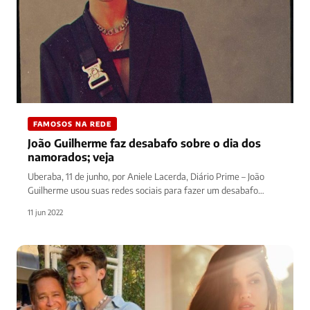
FAMOSOS NA REDE
João Guilherme faz desabafo sobre o dia dos
namorados; veja
Uberaba, 11 de junho, por Aniele Lacerda, Diário Prime – João
Guilherme usou suas redes sociais para fazer um desabafo…
11 jun 2022