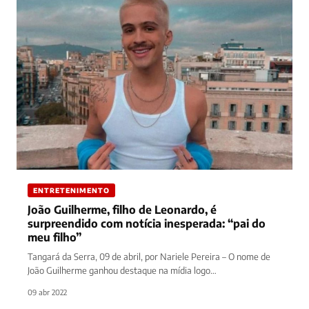
ENTRETENIMENTO
João Guilherme, filho de Leonardo, é
surpreendido com notícia inesperada: “pai do
meu filho”
Tangará da Serra, 09 de abril, por Nariele Pereira – O nome de
João Guilherme ganhou destaque na mídia logo…
09 abr 2022