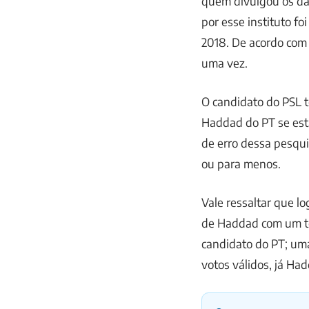
quem divulgou os dad
por esse instituto fo
2018. De acordo com 
uma vez.
O candidato do PSL t
Haddad do PT se est
de erro dessa pesqui
ou para menos.
Vale ressaltar que l
de Haddad com um tot
candidato do PT; um
votos válidos, já H