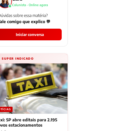
Colunista · Online agora
úvidas sobre essa matéria?
ale comigo que explico 💬
Iniciar conversa
⚡ SUPER INDICADO
TÍCIAS
xi: SP abre editais para 2.195
ovos estacionamentos