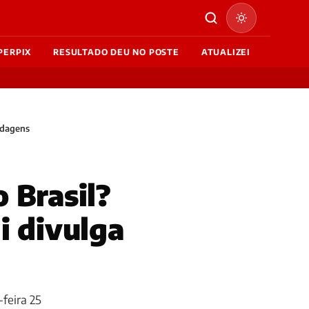
PERPIX
RESULTADO DEU NO POSTE
ATUALIZEI
ndagens
 Brasil?
i divulga
-feira 25