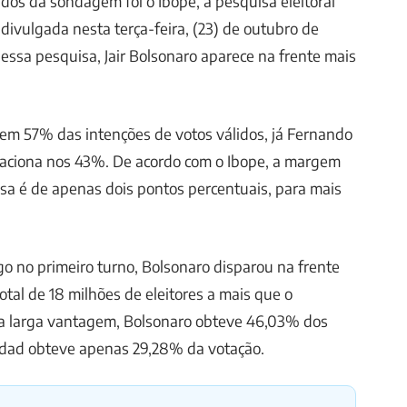
os da sondagem foi o Ibope, a pesquisa eleitoral
i divulgada nesta terça-feira, (23) de outubro de
essa pesquisa, Jair Bolsonaro aparece na frente mais
em 57% das intenções de votos válidos, já Fernando
aciona nos 43%. De acordo com o Ibope, a margem
sa é de apenas dois pontos percentuais, para mais
ogo no primeiro turno, Bolsonaro disparou na frente
al de 18 milhões de eleitores a mais que o
a larga vantagem, Bolsonaro obteve 46,03% dos
addad obteve apenas 29,28% da votação.