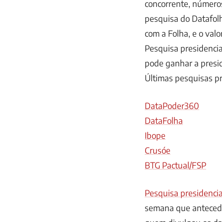
concorrente, números
pesquisa do Datafol
com a Folha, e o va
Pesquisa presidencia
pode ganhar a presi
Últimas pesquisas pr
DataPoder360
DataFolha
Ibope
Crusóe
BTG Pactual/FSP
Pesquisa presidencia
semana que antecede