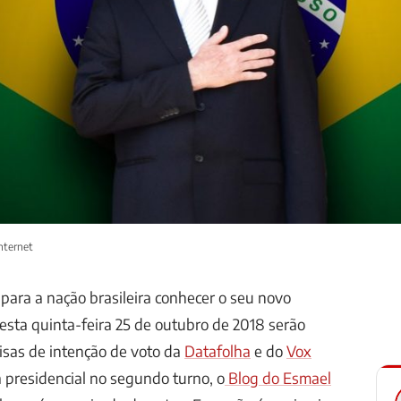
nternet
 para a nação brasileira conhecer o seu novo
nesta quinta-feira 25 de outubro de 2018 serão
isas de intenção de voto da
Datafolha
e do
Vox
a presidencial no segundo turno, o
Blog do Esmael