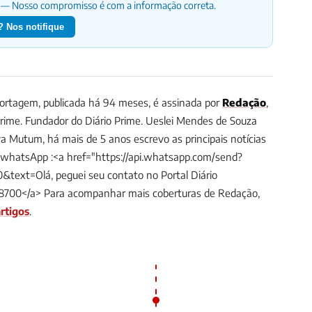
— Nosso compromisso é com a informação correta.
 Nos notifique
rtagem, publicada há 94 meses, é assinada por
Redação
,
Prime.
Fundador do Diário Prime. Ueslei Mendes de Souza
a Mutum, há mais de 5 anos escrevo as principais notícias
/whatsApp :<a href="https://api.whatsapp.com/send?
ext=Olá, peguei seu contato no Portal Diário
8700</a>
Para acompanhar mais coberturas de Redação,
rtigos
.