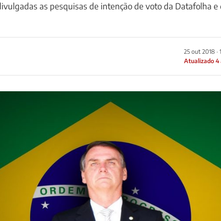
ivulgadas as pesquisas de intenção de voto da Datafolha e
25 out 2018 · 
Atualizado 4