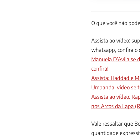
O que você não pode
Assista ao vídeo: su
whatsapp, confira o 
Manuela D’Avila se d
confira!
Assista: Haddad e M
Umbanda, vídeo se to
Assista ao vídeo: R
nos Arcos da Lapa (R
Vale ressaltar que B
quantidade expressiv