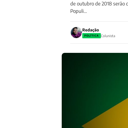
de outubro de 2018 serão d
Populi…
Redação
Colunista
POLÍTICA