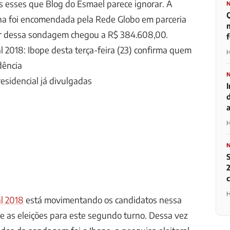
 esses que Blog do Esmael parece ignorar. A
ha foi encomendada pela Rede Globo em parceria
m
lor dessa sondagem chegou a R$ 384.608,00.
l 2018: Ibope desta terça-feira (23) confirma quem
H
dência
esidencial já divulgadas
H
2
H
l 2018
está movimentando os candidatos nessa
 as eleições para este segundo turno. Dessa vez