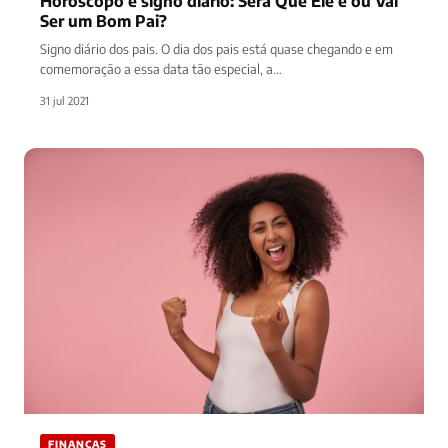
Horóscopo e signo diário: Será Que Ele é ou Vai
Ser um Bom Pai?
Signo diário dos pais. O dia dos pais está quase chegando e em
comemoração a essa data tão especial, a…
31 jul 2021
FINANÇAS