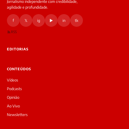
Jornalismo independente com credibilidade,
agilidade e profundidade.
f
𝕏
ig
▶
in
tk
RSS
EDITORIAS
CONTEÚDOS
Vídeos
Podcasts
Opinião
Ao Vivo
Newsletters