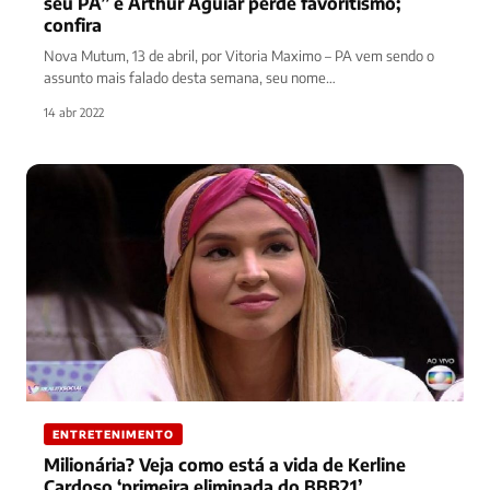
seu PA” e Arthur Aguiar perde favoritismo;
confira
Nova Mutum, 13 de abril, por Vitoria Maximo – PA vem sendo o
assunto mais falado desta semana, seu nome…
14 abr 2022
ENTRETENIMENTO
Milionária? Veja como está a vida de Kerline
Cardoso ‘primeira eliminada do BBB21’