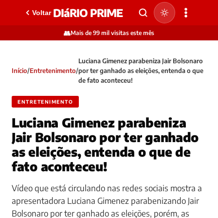
DIáRIO PRIME
Voltar
👥
Mais de 99 mil visitas este mês
Luciana Gimenez parabeniza Jair Bolsonaro
Início
/
Entretenimento
/
por ter ganhado as eleições, entenda o que
de fato aconteceu!
ENTRETENIMENTO
Luciana Gimenez parabeniza
Jair Bolsonaro por ter ganhado
as eleições, entenda o que de
fato aconteceu!
Vídeo que está circulando nas redes sociais mostra a
apresentadora Luciana Gimenez parabenizando Jair
Bolsonaro por ter ganhado as eleições, porém, as