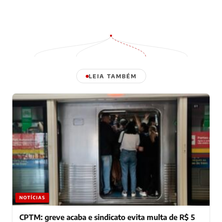
LEIA TAMBÉM
NOTÍCIAS
CPTM: greve acaba e sindicato evita multa de R$ 5