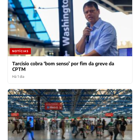
NOTÍCIAS
Tarcisio cobra ‘bom senso’ por fim da greve da
CPTM
Há 1 dia