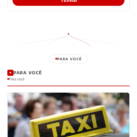
Enviar
PARA VOCÊ
PARA VOCÊ
✦
Para você