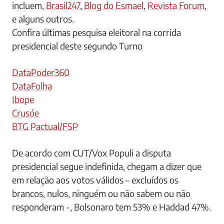
incluem,
Brasil247
,
Blog do Esmael
,
Revista Forum
,
e alguns outros.
Confira últimas pesquisa eleitoral na corrida
presidencial deste segundo Turno
DataPoder360
DataFolha
Ibope
Crusóe
BTG Pactual/FSP
De acordo com CUT/Vox Populi a disputa
presidencial segue indefinida, chegam a dizer que
em relação aos votos válidos – excluídos os
brancos, nulos, ninguém ou não sabem ou não
responderam -, Bolsonaro tem 53% e Haddad 47%.