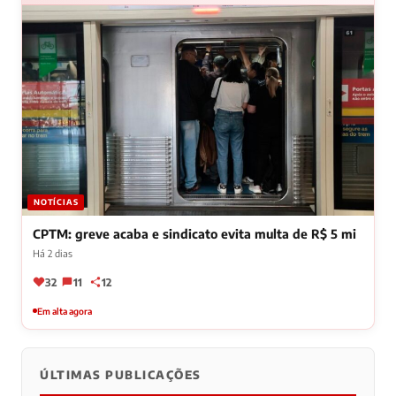
NOTÍCIAS
CPTM: greve acaba e sindicato evita multa de R$ 5 mi
Há 2 dias
32
11
12
Em alta agora
ÚLTIMAS PUBLICAÇÕES