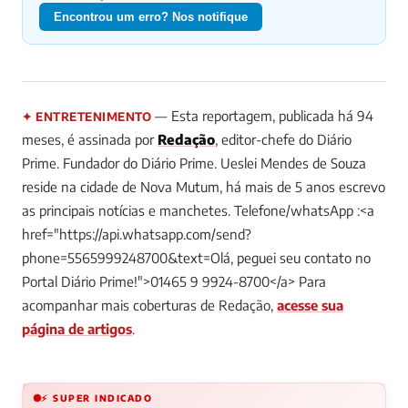
Encontrou um erro? Nos notifique
— Esta reportagem, publicada há 94
✦ ENTRETENIMENTO
meses, é assinada por
Redação
, editor-chefe do Diário
Prime.
Fundador do Diário Prime. Ueslei Mendes de Souza
reside na cidade de Nova Mutum, há mais de 5 anos escrevo
as principais notícias e manchetes. Telefone/whatsApp :<a
href="https://api.whatsapp.com/send?
phone=5565999248700&text=Olá, peguei seu contato no
Portal Diário Prime!">01465 9 9924-8700</a>
Para
acompanhar mais coberturas de Redação,
acesse sua
página de artigos
.
⚡ SUPER INDICADO