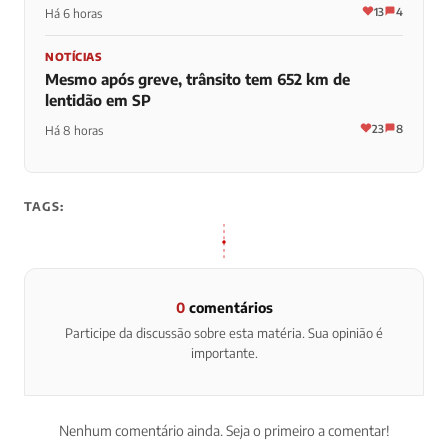
13
4
Há 6 horas
NOTÍCIAS
Mesmo após greve, trânsito tem 652 km de
lentidão em SP
23
8
Há 8 horas
TAGS:
0
comentários
Participe da discussão sobre esta matéria. Sua opinião é
importante.
Nenhum comentário ainda. Seja o primeiro a comentar!