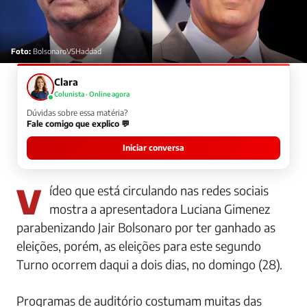
Foto:
BolsonaroVSHaddad
Clara
Colunista · Online agora
Dúvidas sobre essa matéria?
Fale comigo que explico 💬
Iniciar conversa
Vídeo que está circulando nas redes sociais
mostra a apresentadora Luciana Gimenez
parabenizando Jair Bolsonaro por ter ganhado as
eleições, porém, as eleições para este segundo
Turno ocorrem daqui a dois dias, no domingo (28).
Programas de auditório costumam muitas das