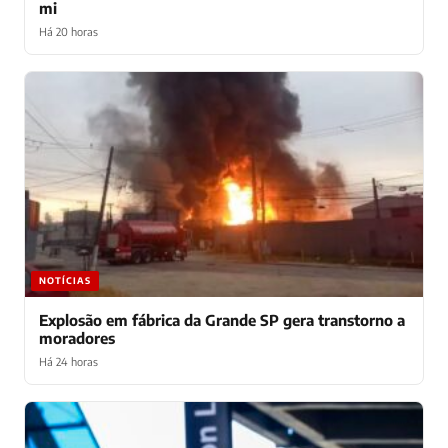
mi
Há 20 horas
NOTÍCIAS
Explosão em fábrica da Grande SP gera transtorno a
moradores
Há 24 horas