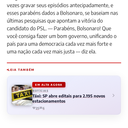
vezes gravar seus episódios antecipadamente, e
esses parabéns dados a Bolsonaro, se baseiam nas
últimas pesquisas que apontam a vitória do
candidato do PSL. — Parabéns, Bolsonaro! Que
você consiga fazer um bom governo, unificando o
país para uma democracia cada vez mais forte e
uma nação cada vez mais justa — diz ela.
LEIA TAMBÉM
EM ALTA AGORA
NOTÍCIAS
Táxi: SP abre editais para 2.195 novos
estacionamentos
25
6