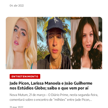
04 abr 2022
ENTRETENIMENTO
Jade Picon, Larissa Manoela e João Guilherme
nos Estúdios Globo; saiba o que vem por aí
Nova Mutum, 21 de março – O Diário Prime, nesta segunda-feira,
comentará sobre o encontro de “milhões” entre Jade Picon,…
21 mar 2022