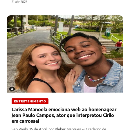
21 abr 2022
ENTRETENIMENTO
Larissa Manoela emociona web ao homenagear
Jean Paulo Campos, ator que interpretou Cirilo
em carrossel
São Paulo, 15 de Abril, por Kleber Marques – O caderno de