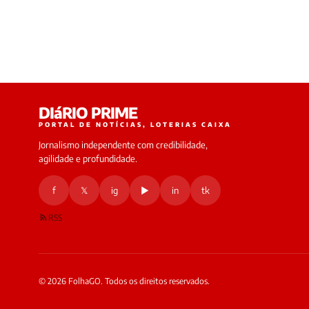
DIáRIO PRIME
PORTAL DE NOTÍCIAS, LOTERIAS CAIXA
Jornalismo independente com credibilidade,
agilidade e profundidade.
f
𝕏
ig
▶
in
tk
RSS
© 2026 FolhaGO. Todos os direitos reservados.