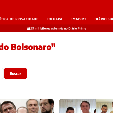
ÍTICA DE PRIVACIDADE
FOLHAPA
EMAISMT
DIÁRIO SU
👥
99 mil leitores este mês no Diário Prime
do Bolsonaro"
Buscar