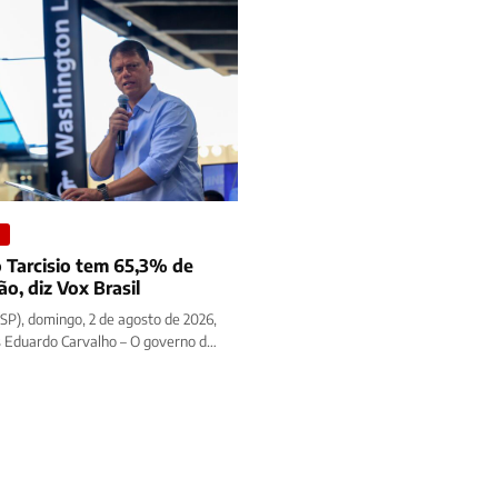
S
 Tarcisio tem 65,3% de
o, diz Vox Brasil
(SP), domingo, 2 de agosto de 2026,
 Eduardo Carvalho – O governo de
 Freitas…