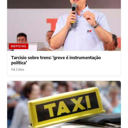
NOTÍCIAS
Tarcisio sobre trens: ‘greve é instrumentação
política’
Há 2 dias