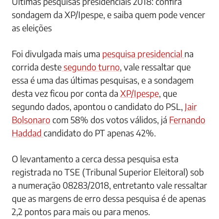
Últimas pesquisas presidenciais 2018: confira
sondagem da XP/Ipespe, e saiba quem pode vencer
as eleições
Foi divulgada mais uma
pesquisa presidencial
na
corrida deste
segundo turno
, vale ressaltar que
essa é uma das últimas pesquisas, e a sondagem
desta vez ficou por conta da
XP/Ipespe
, que
segundo dados, apontou o candidato do PSL,
Jair
Bolsonaro
com 58% dos votos válidos, já
Fernando
Haddad
candidato do PT apenas 42%.
O levantamento a cerca dessa pesquisa esta
registrada no TSE (Tribunal Superior Eleitoral) sob
a numeração 08283/2018, entretanto vale ressaltar
que as margens de erro dessa pesquisa é de apenas
2,2 pontos para mais ou para menos.