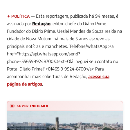
— Esta reportagem, publicada há 94 meses, é
✦ POLÍTICA
assinada por
Redação
, editor-chefe do Diário Prime.
Fundador do Diário Prime. Ueslei Mendes de Souza reside na
cidade de Nova Mutum, há mais de 5 anos escrevo as
principais notícias e manchetes. Telefone/whatsApp :<a
href="https://api.whatsapp.com/send?
phone=5565999248700&text=Olá, peguei seu contato no
Portal Diário Prime!">01465 9 9924-8700</a>
Para
acompanhar mais coberturas de Redação,
acesse sua
página de artigos
.
⚡ SUPER INDICADO