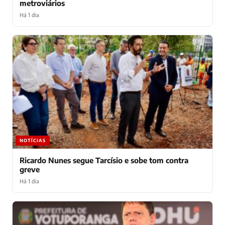
metroviários
Há 1 dia
NOTÍCIAS
Ricardo Nunes segue Tarcísio e sobe tom contra
greve
Há 1 dia