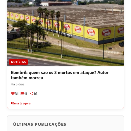
NOTÍCIAS
Bombril: quem são os 3 mortos em ataque? Autor
também morreu
Há 5 dias
31
11
16
Em alta agora
ÚLTIMAS PUBLICAÇÕES