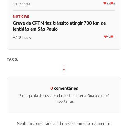
22
5
Há 17 horas
NOTÍCIAS
Greve da CPTM faz trânsito atingir 708 km de
lentidão em São Paulo
15
5
Há 18 horas
TAGS:
0
comentários
Participe da discussão sobre esta matéria. Sua opinião é
importante.
Nenhum comentário ainda. Seja o primeiro a comentar!