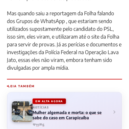
Mas quando saiu a reportagem da Folha falando
dos Grupos de WhatsApp , que estariam sendo
utilizados supostamente pelo candidato do PSL,
isso sim, eles viram, e utilizaram até o site da Folha
para servir de provas. Já as perícias e documentos e
investigações da Polícia Federal na Operação Lava
Jato, essas eles não viram, embora tenham sido
divulgadas por ampla mídia.
LEIA TAMBÉM
EM ALTA AGORA
NOTÍCIAS
Mulher algemada e morta: o que se
sabe do caso em Carapicuíba
11
6