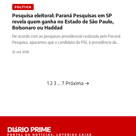
POLÍTICA
Pesquisa eleitoral: Paraná Pesquisas em SP
revela quem ganha no Estado de São Paulo,
Bolsonaro ou Haddad
De acordo com as pesquisas presidencial realizada pelo Paraná
Pesquisa, apuramos que o candidato do PSL à presidência do
Brasil,…
25 out 2018
1
2
3
…
7
Próxima →
Paginação
de
posts
DIáRIO PRIME
PORTAL DE NOTÍCIAS, LOTERIAS CAIXA