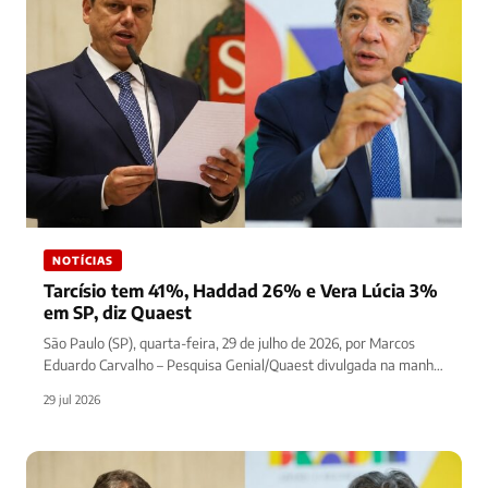
NOTÍCIAS
Tarcísio tem 41%, Haddad 26% e Vera Lúcia 3%
em SP, diz Quaest
São Paulo (SP), quarta-feira, 29 de julho de 2026, por Marcos
Eduardo Carvalho – Pesquisa Genial/Quaest divulgada na manhã
desta…
29 jul 2026