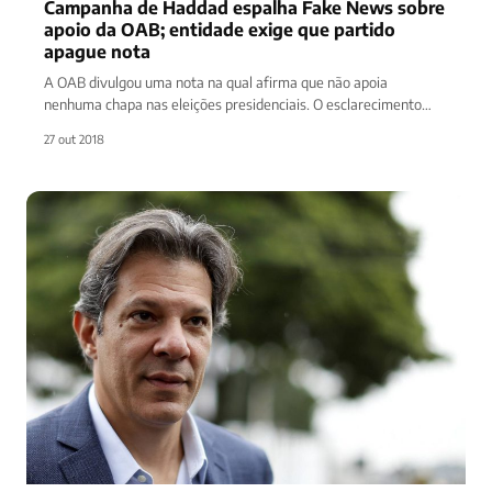
Campanha de Haddad espalha Fake News sobre
apoio da OAB; entidade exige que partido
apague nota
A OAB divulgou uma nota na qual afirma que não apoia
nenhuma chapa nas eleições presidenciais. O esclarecimento
surgiu após o Partido dos…
27 out 2018