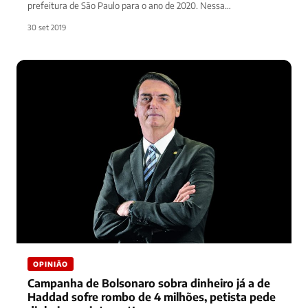
prefeitura de São Paulo para o ano de 2020. Nessa…
30 set 2019
OPINIÃO
Campanha de Bolsonaro sobra dinheiro já a de
Haddad sofre rombo de 4 milhões, petista pede