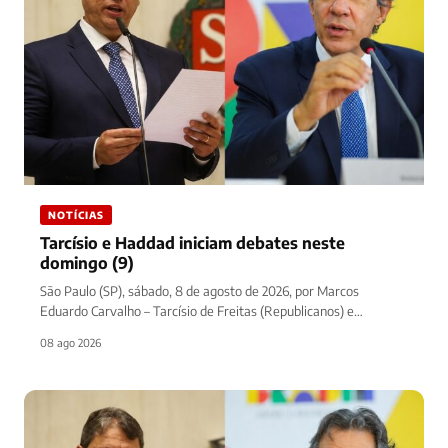
NOTÍCIAS
Tarcísio e Haddad iniciam debates neste
domingo (9)
São Paulo (SP), sábado, 8 de agosto de 2026, por Marcos
Eduardo Carvalho – Tarcísio de Freitas (Republicanos) e
Fernando…
08 ago 2026