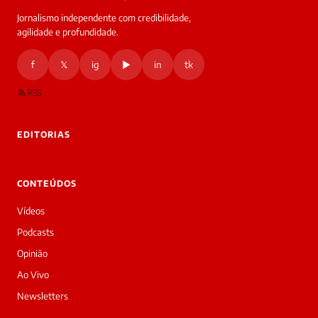
Jornalismo independente com credibilidade,
agilidade e profundidade.
f
𝕏
ig
▶
in
tk
RSS
EDITORIAS
CONTEÚDOS
Vídeos
Podcasts
Opinião
Ao Vivo
Newsletters