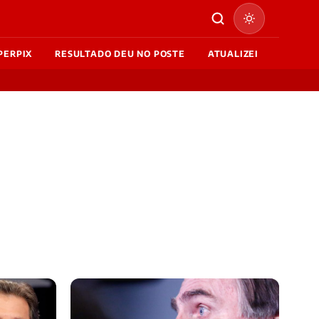
PERPIX
RESULTADO DEU NO POSTE
ATUALIZEI