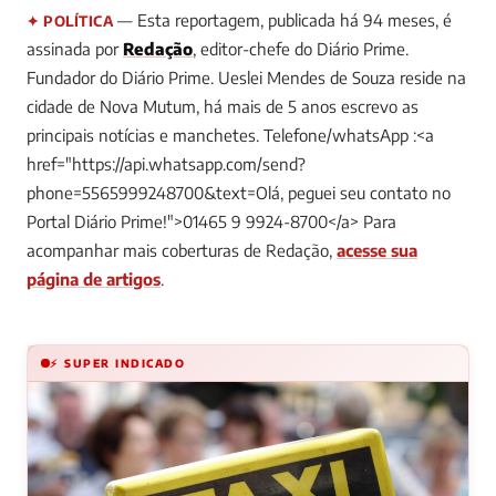
— Esta reportagem, publicada há 94 meses, é
✦ POLÍTICA
assinada por
Redação
, editor-chefe do Diário Prime.
Fundador do Diário Prime. Ueslei Mendes de Souza reside na
cidade de Nova Mutum, há mais de 5 anos escrevo as
principais notícias e manchetes. Telefone/whatsApp :<a
href="https://api.whatsapp.com/send?
phone=5565999248700&text=Olá, peguei seu contato no
Portal Diário Prime!">01465 9 9924-8700</a>
Para
acompanhar mais coberturas de Redação,
acesse sua
página de artigos
.
⚡ SUPER INDICADO