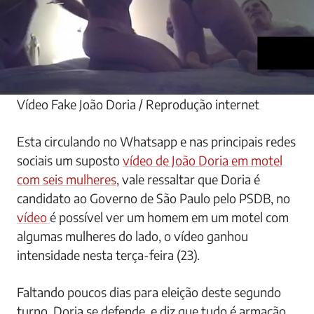
Vídeo Fake João Doria / Reprodução internet
Esta circulando no Whatsapp e nas principais redes
sociais um suposto
vídeo de João Doria em motel
com seis mulheres
, vale ressaltar que Doria é
candidato ao Governo de São Paulo pelo PSDB, no
vídeo
é possível ver um homem em um motel com
algumas mulheres do lado, o vídeo ganhou
intensidade nesta terça-feira (23).
Faltando poucos dias para eleição deste segundo
turno, Doria se defende, e diz que tudo é armação