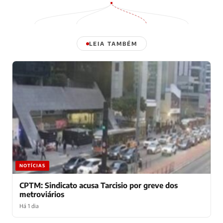
LEIA TAMBÉM
NOTÍCIAS
CPTM: Sindicato acusa Tarcisio por greve dos
metroviários
Há 1 dia