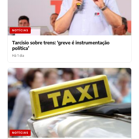
NOTÍCIAS
Tarcisio sobre trens: ‘greve é instrumentação
política’
Há 1 dia
NOTÍCIAS