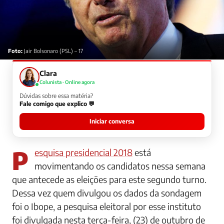
Foto:
Jair Bolsonaro (PSL) – 17
Clara
Colunista · Online agora
Dúvidas sobre essa matéria?
Fale comigo que explico 💬
Iniciar conversa
Pesquisa presidencial 2018
está
movimentando os candidatos nessa semana
que antecede as eleições para este segundo turno.
Dessa vez quem divulgou os dados da sondagem
foi o Ibope, a pesquisa eleitoral por esse instituto
foi divulgada nesta terça-feira, (23) de outubro de