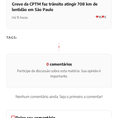
Greve da CPTM faz trânsito atingir 708 km de
lentidão em São Paulo
15
5
Há 15 horas
TAGS:
0
comentários
Participe da discussão sobre esta matéria. Sua opinião é
importante.
Nenhum comentário ainda. Seja o primeiro a comentar!
Deixe seu comentário