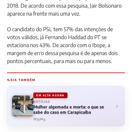
2018. De acordo com essa pesquisa, Jair Bolsonaro
aparece na frente mais uma vez.
O candidato do PSL tem 57% das intenções de
votos válidos, já Fernando Haddad do PT se
estaciona nos 43%. De acordo com o Ibope, a
margem de erro dessa pesquisa é de apenas dois
pontos percentuais, para mais ou para menos.
LEIA TAMBÉM
EM ALTA AGORA
NOTÍCIAS
Mulher algemada e morta: o que se
sabe do caso em Carapicuíba
11
4