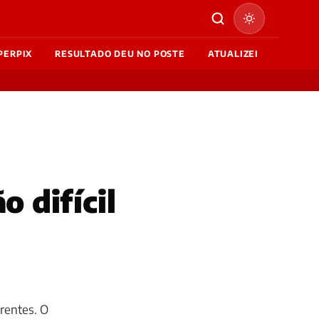
PERPIX
RESULTADO DEU NO POSTE
ATUALIZEI
o difícil
rentes. O