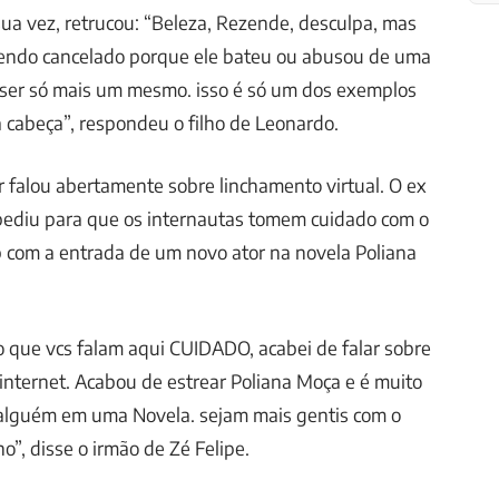
sua vez, retrucou: “Beleza, Rezende, desculpa, mas
endo cancelado porque ele bateu ou abusou de uma
 ser só mais um mesmo. isso é só um dos exemplos
cabeça”, respondeu o filho de Leonardo.
 falou abertamente sobre linchamento virtual. O ex
pediu para que os internautas tomem cuidado com o
 com a entrada de um novo ator na novela Poliana
 que vcs falam aqui CUIDADO, acabei de falar sobre
 internet. Acabou de estrear Poliana Moça e é muito
a alguém em uma Novela. sejam mais gentis com o
”, disse o irmão de Zé Felipe.