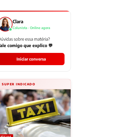
Clara
Colunista · Online agora
úvidas sobre essa matéria?
ale comigo que explico 💬
Iniciar conversa
⚡ SUPER INDICADO
TÍCIAS