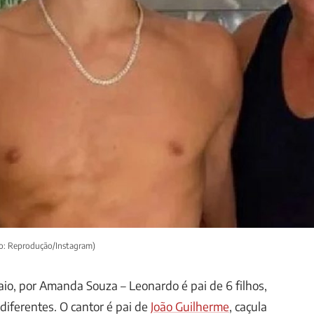
o: Reprodução/Instagram)
aio, por Amanda Souza – Leonardo é pai de 6 filhos,
diferentes. O cantor é pai de
João Guilherme
, caçula