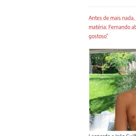
Antes de mais nada,
matéria: Fernando ab
gostoso”
Leonardo e João Gui