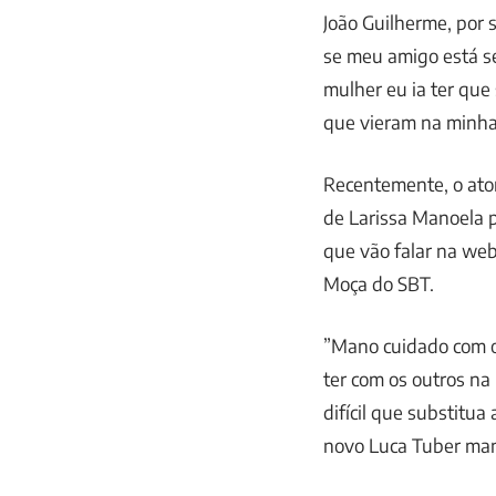
João Guilherme, por 
se meu amigo está s
mulher eu ia ter que
que vieram na minha 
Recentemente, o ator
de Larissa Manoela 
que vão falar na web
Moça do SBT.
”Mano cuidado com o
ter com os outros na
difícil que substitu
novo Luca Tuber mano