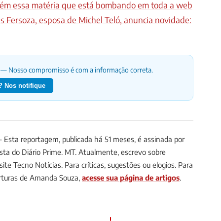
mbém essa matéria que está bombando em toda a web
is Fersoza, esposa de Michel Teló, anuncia novidade:
— Nosso compromisso é com a informação correta.
 Nos notifique
Esta reportagem, publicada há 51 meses, é assinada por
ista do Diário Prime.
MT. Atualmente, escrevo sobre
te Tecno Notícias. Para críticas, sugestões ou elogios.
Para
rturas de Amanda Souza,
acesse sua página de artigos
.