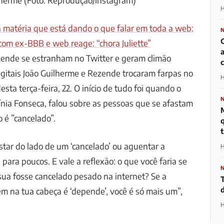
H
a matéria que está dando o que falar em toda a web:
com ex-BBB e web reage: “chora Juliette”
zende se estranham no Twitter e geram climão
c
igitais João Guilherme e Rezende trocaram farpas no
H
esta terça-feira, 22. O início de tudo foi quando o
ínia Fonseca, falou sobre as pessoas que se afastam
 é ”cancelado”.
t
tar do lado de um ‘cancelado’ ou aguentar a
H
 para poucos. E vale a reflexão: o que você faria se
ua fosse cancelado pesado na internet? Se a
em na tua cabeça é ‘depende’, você é só mais um”,
H