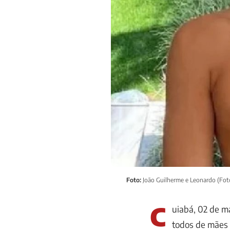
Foto:
João Guilherme e Leonardo (Fot
C
uiabá, 02 de m
todos de mães 