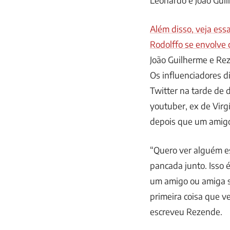
Além disso, veja ess
Rodolffo se envolve 
João Guilherme e Re
Os influenciadores d
Twitter na tarde de d
youtuber, ex de Virg
depois que um amigo
“Quero ver alguém es
pancada junto. Isso é
um amigo ou amiga s
primeira coisa que v
escreveu Rezende.