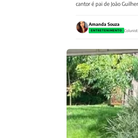
cantor é pai de João Guilh
Amanda Souza
Colunist
ENTRETENIMENTO