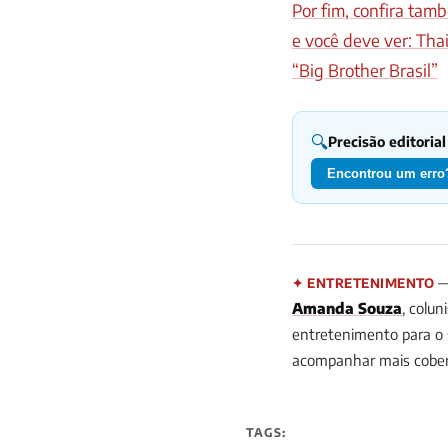
Por fim, confira ta
e você deve ver: Tha
“Big Brother Brasil”
🔍
Precisão editorial
Encontrou um erro?
— 
✦ ENTRETENIMENTO
Amanda Souza
, colun
entretenimento para o si
acompanhar mais cobe
TAGS: