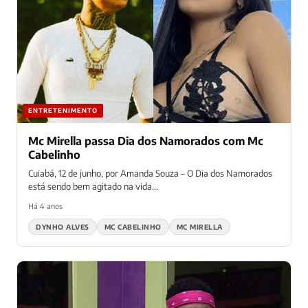
ENTRETENIMENTO
Mc Mirella passa Dia dos Namorados com Mc
Cabelinho
Cuiabá, 12 de junho, por Amanda Souza – O Dia dos Namorados
está sendo bem agitado na vida...
Há 4 anos
DYNHO ALVES
MC CABELINHO
MC MIRELLA