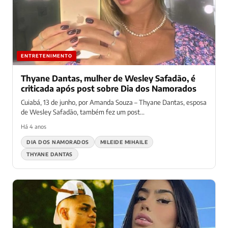
ENTRETENIMENTO
Thyane Dantas, mulher de Wesley Safadão, é
criticada após post sobre Dia dos Namorados
Cuiabá, 13 de junho, por Amanda Souza – Thyane Dantas, esposa
de Wesley Safadão, também fez um post...
Há 4 anos
DIA DOS NAMORADOS
MILEIDE MIHAILE
THYANE DANTAS