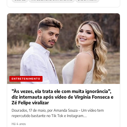
ENTRETENIMENTO
”Às vezes, ela trata ele com muita ignorância”,
diz internauta após vídeo de Virgínia Fonseca e
Zé Felipe viralizar
Dourados, 17 de maio, por Amanda Souza – Um vídeo tem
repercutido bastante no Tik Tok e Instagram....
Há 4 anos