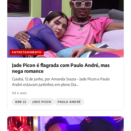
ENTRETENIMENTO
Jade Picon é flagrada com Paulo André, mas
nega romance
Cuiabá, 12 de junho, por Amanda Souza – Jade Picon e Paulo
André estavam juntinhos em pleno Dia...
Há 4 anos
BBB 22
JADE PICON
PAULO ANDRÉ