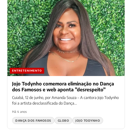
ENTRETENIMENTO
Jojo Todynho comemora eliminação no Dança
dos Famosos e web aponta ”desrespeito”
Cuiabá, 12 de junho, por Amanda Souza – A cantora Jojo Todynho
foi a artista desclassificada do Dança...
Há 4 anos
DANÇA DOS FAMOSOS
GLOBO
JOJO TODYNHO