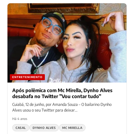
ENTRETENIMENTO
Após polêmica com Mc Mirella, Dynho Alves
desabafa no Twitter ”Vou contar tudo”
Cuiabá, 12 de junho, por Amanda Souza – O bailarino Dynho
Alves usou o seu Twitter para deixar...
Há 4 anos
CASAL
DYNHO ALVES
MC MIRELLA