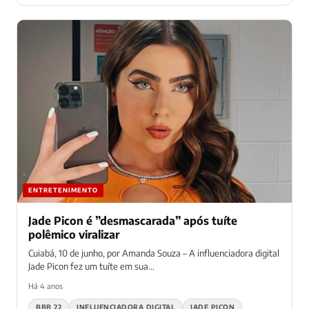
ENTRETENIMENTO
Jade Picon é ”desmascarada” após tuíte
polêmico viralizar
Cuiabá, 10 de junho, por Amanda Souza – A influenciadora digital
Jade Picon fez um tuíte em sua...
Há 4 anos
BBB 22
INFLUENCIADORA DIGITAL
JADE PICON