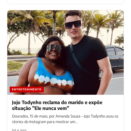
ENTRETENIMENTO
Jojo Todynho reclama do marido e expõe
situação ”Ele nunca vem”
Dourados, 15 de maio, por Amanda Souza – Jojo Todynho usou os
stories do Instagram para mostrar um...
Há 4 anos