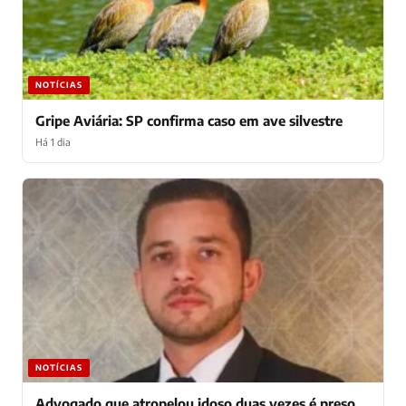
NOTÍCIAS
Gripe Aviária: SP confirma caso em ave silvestre
Há 1 dia
NOTÍCIAS
Advogado que atropelou idoso duas vezes é preso