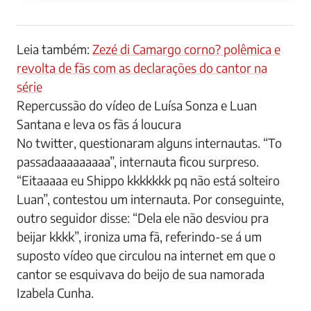
Leia também:
Zezé di Camargo corno? polêmica e
revolta de fãs com as declarações do cantor na
série
Repercussão do vídeo de Luísa Sonza e Luan
Santana e leva os fãs á loucura
No twitter, questionaram alguns internautas. “To
passadaaaaaaaaa”, internauta ficou surpreso.
“Eitaaaaa eu Shippo kkkkkkk pq não está solteiro
Luan”, contestou um internauta. Por conseguinte,
outro seguidor disse: “Dela ele não desviou pra
beijar kkkk”, ironiza uma fã, referindo-se á um
suposto vídeo que circulou na internet em que o
cantor se esquivava do beijo de sua namorada
Izabela Cunha.