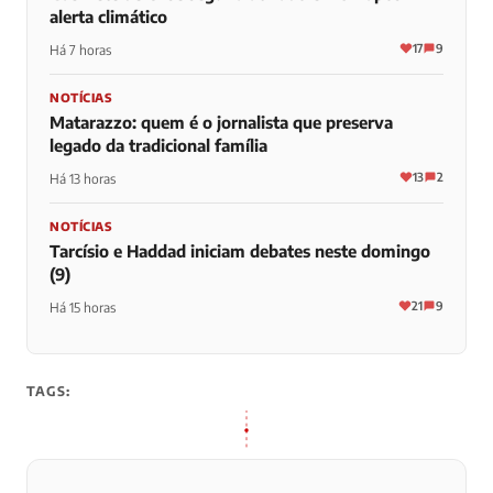
alerta climático
17
9
Há 7 horas
NOTÍCIAS
Matarazzo: quem é o jornalista que preserva
legado da tradicional família
13
2
Há 13 horas
NOTÍCIAS
Tarcísio e Haddad iniciam debates neste domingo
(9)
21
9
Há 15 horas
TAGS: