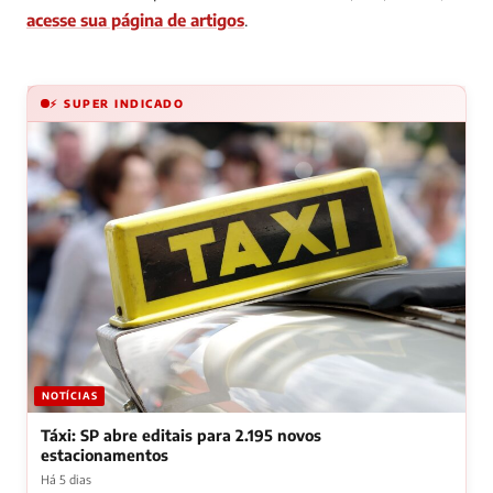
acesse sua página de artigos
.
⚡ SUPER INDICADO
NOTÍCIAS
Táxi: SP abre editais para 2.195 novos
estacionamentos
Há 5 dias