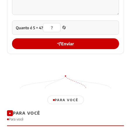
🔄
Quanto é 5 + 4?
Enviar
PARA VOCÊ
PARA VOCÊ
✦
Para você