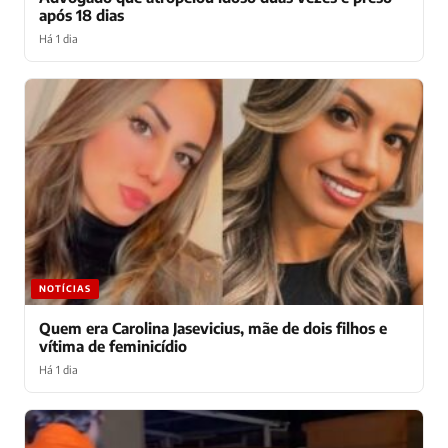
após 18 dias
Há 1 dia
NOTÍCIAS
Quem era Carolina Jasevicius, mãe de dois filhos e
vítima de feminicídio
Há 1 dia