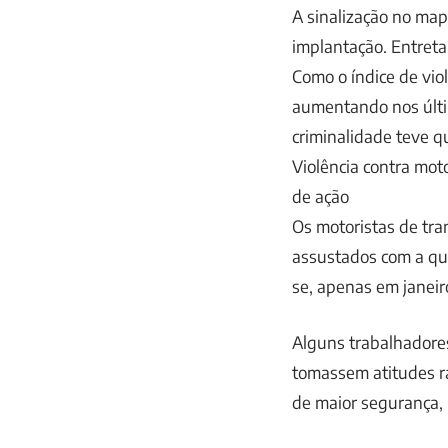
A sinalização no map
implantação. Entreta
Como o índice de vio
aumentando nos últi
criminalidade teve q
Violência contra mot
de ação
Os motoristas de tra
assustados com a qu
se, apenas em janeiro
Alguns trabalhadore
tomassem atitudes r
de maior segurança, 