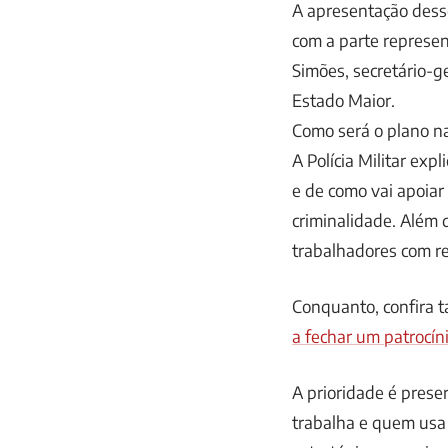
A apresentação dess
com a parte represen
Simões, secretário-g
Estado Maior.
Como será o plano na
A Polícia Militar ex
e de como vai apoiar
criminalidade. Além d
trabalhadores com r
Conquanto, confira
a fechar um patrocín
A prioridade é prese
trabalha e quem usa 