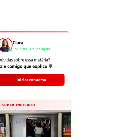
Clara
Colunista · Online agora
úvidas sobre essa matéria?
ale comigo que explico 💬
Iniciar conversa
⚡ SUPER INDICADO