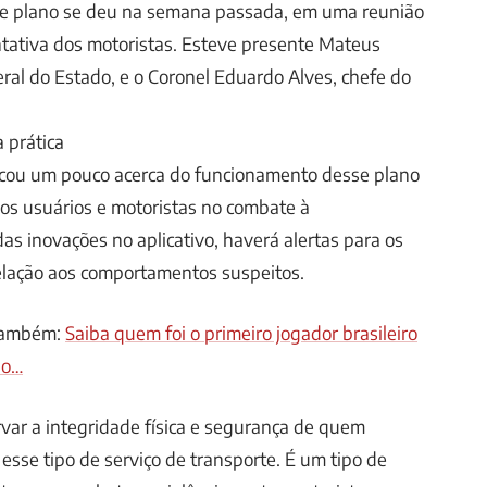
e plano se deu na semana passada, em uma reunião
tativa dos motoristas. Esteve presente Mateus
eral do Estado, e o Coronel Eduardo Alves, chefe do
 prática
plicou um pouco acerca do funcionamento desse plano
 os usuários e motoristas no combate à
as inovações no aplicativo, haverá alertas para os
elação aos comportamentos suspeitos.
 também:
Saiba quem foi o primeiro jogador brasileiro
io…
rvar a integridade física e segurança de quem
esse tipo de serviço de transporte. É um tipo de