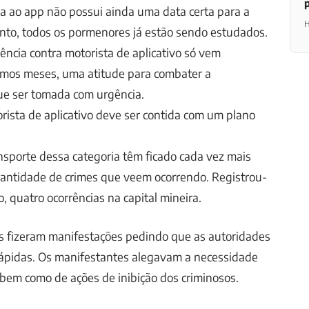
a ao app não possui ainda uma data certa para a
H
nto, todos os pormenores já estão sendo estudados.
lência contra motorista de aplicativo só vem
mos meses, uma atitude para combater a
ue ser tomada com urgência.
orista de aplicativo deve ser contida com um plano
nsporte dessa categoria têm ficado cada vez mais
antidade de crimes que veem ocorrendo. Registrou-
, quatro ocorrências na capital mineira.
s fizeram manifestações pedindo que as autoridades
ápidas. Os manifestantes alegavam a necessidade
bem como de ações de inibição dos criminosos.