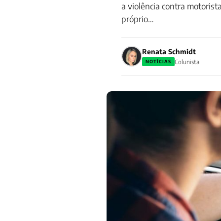
a violência contra motorist
próprio…
Renata Schmidt
Colunista
NOTÍCIAS