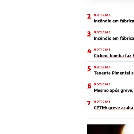
2
NOTÍCIAS
Incêndio em fábrica
3
NOTÍCIAS
Incêndio em fábric
4
NOTÍCIAS
Ciclone bomba faz 
5
NOTÍCIAS
Tenente Pimentel a
6
NOTÍCIAS
Mesmo após greve, 
7
NOTÍCIAS
CPTM: greve acaba e