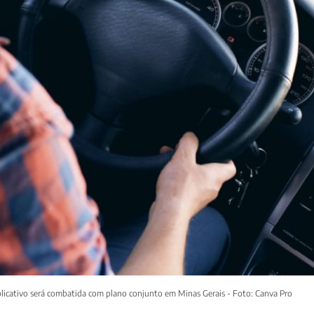
plicativo será combatida com plano conjunto em Minas Gerais - Foto: Canva Pro