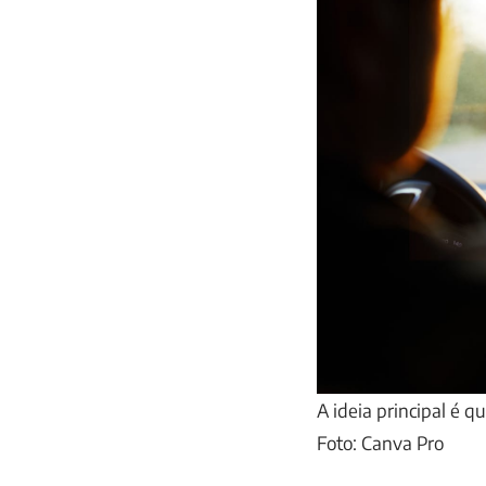
A ideia principal é 
Foto: Canva Pro