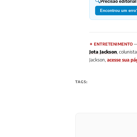
🔍
Precisão editorial
Encontrou um erro?
— 
✦ ENTRETENIMENTO
Jota Jackson
, colunis
Jackson,
acesse sua pá
TAGS: