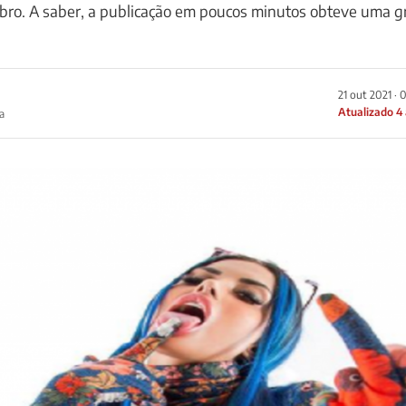
tubro. A saber, a publicação em poucos minutos obteve uma 
21 out 2021 · 
Atualizado 4
a