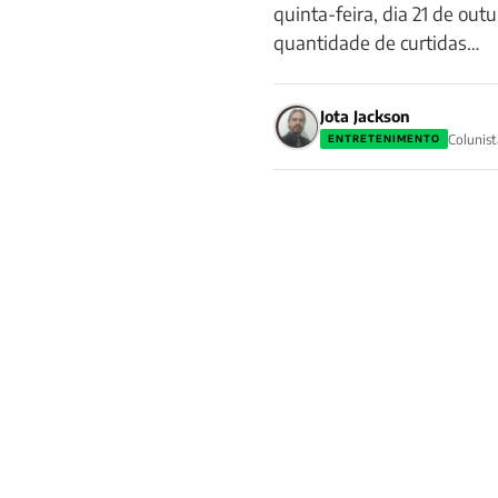
quinta-feira, dia 21 de ou
quantidade de curtidas…
Jota Jackson
Colunist
ENTRETENIMENTO