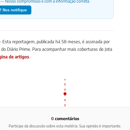
— Nosso compromisso é com a informação correta.
 Nos notifique
Esta reportagem, publicada há 58 meses, é assinada por
ta do Diário Prime. Para acompanhar mais coberturas de Jota
gina de artigos
.
0
comentários
Participe da discussão sobre esta matéria. Sua opinião é importante.