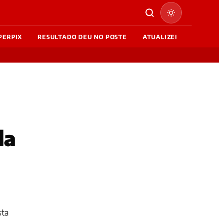
PERPIX
RESULTADO DEU NO POSTE
ATUALIZEI
da
sta