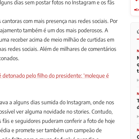
alguns dias sem postar fotos no Instagram e os fãs
Em
 cantoras com mais presença nas redes sociais. Por
gajamento também é um dos mais poderosos. A
tuma receber acima de meio milhão de curtidas em
nas redes sociais. Além de milhares de comentários
xonados.
t
é detonado pelo filho do presidente: ‘moleque é
H
tava a alguns dias sumida do Instagram, onde nos
possível ver alguma novidade no stories. Contudo,
H
s fãs e seguidores puderam conferir a foto de hoje
média e promete ser também um campeão de