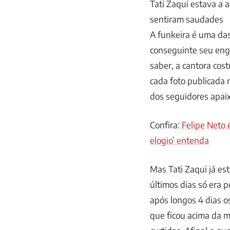
Tati Zaqui estava a 
sentiram saudades
A funkeira é uma das
conseguinte seu en
saber, a cantora cos
cada foto publicada 
dos seguidores apai
Confira:
Felipe Neto 
elogio’ entenda
Mas Tati Zaqui já es
últimos dias só era 
após longos 4 dias o
que ficou acima da 