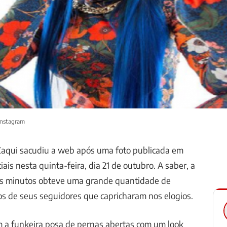
Instagram
 Zaqui sacudiu a web após uma foto publicada em
iais nesta quinta-feira, dia 21 de outubro. A saber, a
os minutos obteve uma grande quantidade de
os de seus seguidores que capricharam nos elogios.
m a funkeira posa de pernas abertas com um look