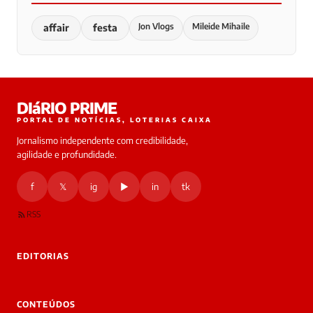
Jon Vlogs
Mileide Mihaile
affair
festa
DIáRIO PRIME
PORTAL DE NOTÍCIAS, LOTERIAS CAIXA
Jornalismo independente com credibilidade,
agilidade e profundidade.
f
𝕏
ig
▶
in
tk
RSS
EDITORIAS
CONTEÚDOS