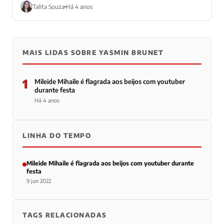
Talita Souza
Há 4 anos
MAIS LIDAS SOBRE YASMIN BRUNET
1
Mileide Mihaile é flagrada aos beijos com youtuber
durante festa
Há 4 anos
LINHA DO TEMPO
Mileide Mihaile é flagrada aos beijos com youtuber durante
festa
9 jun 2022
TAGS RELACIONADAS