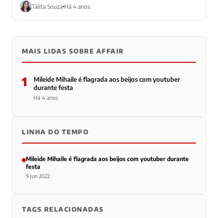
Talita Souza
Há 4 anos
MAIS LIDAS SOBRE AFFAIR
1
Mileide Mihaile é flagrada aos beijos com youtuber
durante festa
Há 4 anos
LINHA DO TEMPO
Mileide Mihaile é flagrada aos beijos com youtuber durante
festa
9 jun 2022
TAGS RELACIONADAS