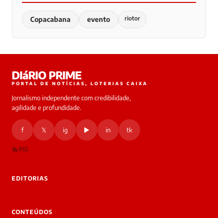
riotor
Copacabana
evento
DIáRIO PRIME
PORTAL DE NOTÍCIAS, LOTERIAS CAIXA
Jornalismo independente com credibilidade,
agilidade e profundidade.
f
𝕏
ig
▶
in
tk
RSS
EDITORIAS
CONTEÚDOS