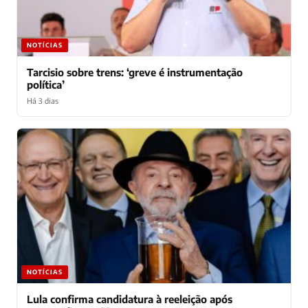
NOTÍCIAS
Tarcisio sobre trens: ‘greve é instrumentação
política’
Há 3 dias
NOTÍCIAS
Lula confirma candidatura à reeleição após