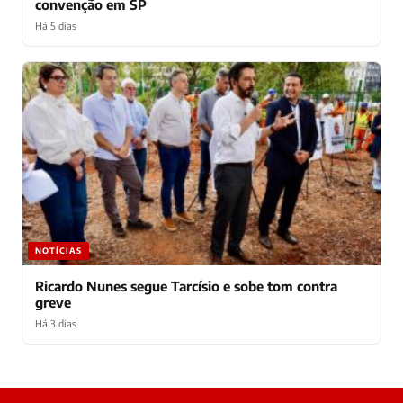
convenção em SP
Há 5 dias
NOTÍCIAS
Ricardo Nunes segue Tarcísio e sobe tom contra
greve
Há 3 dias