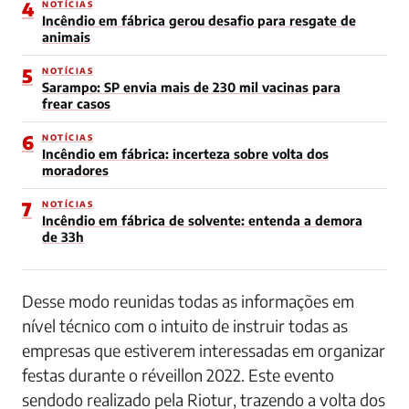
4
NOTÍCIAS
Incêndio em fábrica gerou desafio para resgate de
animais
5
NOTÍCIAS
Sarampo: SP envia mais de 230 mil vacinas para
frear casos
6
NOTÍCIAS
Incêndio em fábrica: incerteza sobre volta dos
moradores
7
NOTÍCIAS
Incêndio em fábrica de solvente: entenda a demora
de 33h
Desse modo reunidas todas as informações em
nível técnico com o intuito de instruir todas as
empresas que estiverem interessadas em organizar
festas durante o réveillon 2022. Este evento
sendodo realizado pela Riotur, trazendo a volta dos