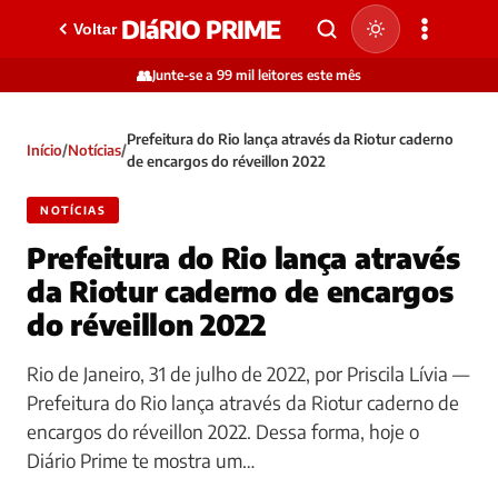
DIáRIO PRIME
Voltar
👥
Junte-se a 99 mil leitores este mês
Prefeitura do Rio lança através da Riotur caderno
Início
/
Notícias
/
de encargos do réveillon 2022
NOTÍCIAS
Prefeitura do Rio lança através
da Riotur caderno de encargos
do réveillon 2022
Rio de Janeiro, 31 de julho de 2022, por Priscila Lívia —
Prefeitura do Rio lança através da Riotur caderno de
encargos do réveillon 2022. Dessa forma, hoje o
Diário Prime te mostra um…