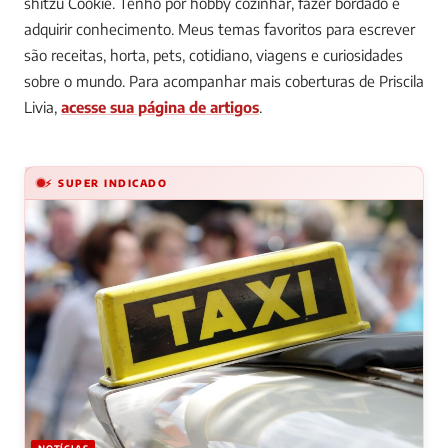
shitzu Cookie. Tenho por hobby cozinhar, fazer bordado e
adquirir conhecimento. Meus temas favoritos para escrever
são receitas, horta, pets, cotidiano, viagens e curiosidades
sobre o mundo.
Para acompanhar mais coberturas de Priscila
Livia,
acesse sua página de artigos
.
⚡ SUPER INDICADO