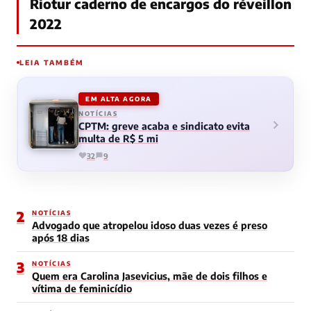
Riotur caderno de encargos do réveillon
2022
LEIA TAMBÉM
EM ALTA AGORA
NOTÍCIAS
CPTM: greve acaba e sindicato evita
multa de R$ 5 mi
32
9
2
NOTÍCIAS
Advogado que atropelou idoso duas vezes é preso
após 18 dias
3
NOTÍCIAS
Quem era Carolina Jasevicius, mãe de dois filhos e
vítima de feminicídio