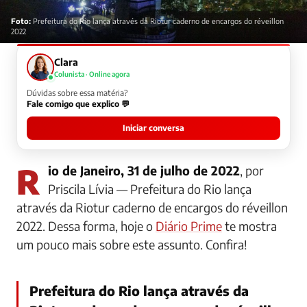
Foto:
Prefeitura do Rio lança através da Riotur caderno de encargos do réveillon
2022
Clara
Colunista · Online agora
Dúvidas sobre essa matéria?
Fale comigo que explico 💬
Iniciar conversa
Rio de Janeiro, 31 de julho de 2022
, por
Priscila Lívia — Prefeitura do Rio lança
através da Riotur caderno de encargos do réveillon
2022. Dessa forma, hoje o
Diário Prime
te mostra
um pouco mais sobre este assunto. Confira!
Prefeitura do Rio lança através da