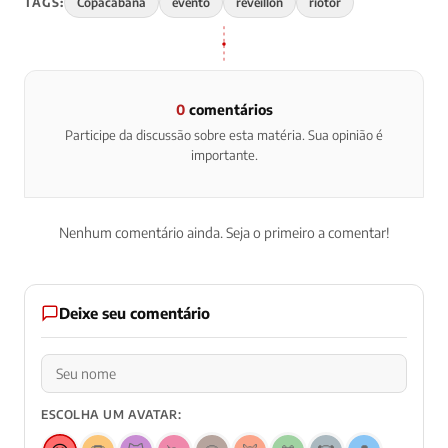
TAGS:
Copacabana
evento
reveillon
riotor
0
comentários
Participe da discussão sobre esta matéria. Sua opinião é
importante.
Nenhum comentário ainda. Seja o primeiro a comentar!
Deixe seu comentário
ESCOLHA UM AVATAR: