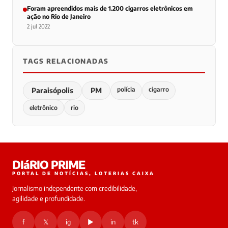
Foram apreendidos mais de 1.200 cigarros eletrônicos em
ação no Rio de Janeiro
2 jul 2022
TAGS RELACIONADAS
polícia
cigarro
Paraisópolis
PM
eletrônico
rio
DIáRIO PRIME
PORTAL DE NOTÍCIAS, LOTERIAS CAIXA
Jornalismo independente com credibilidade,
agilidade e profundidade.
f
𝕏
ig
▶
in
tk