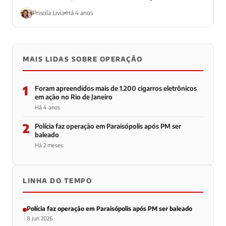
Priscila Livia
Há 4 anos
MAIS LIDAS SOBRE OPERAÇÃO
1
Foram apreendidos mais de 1.200 cigarros eletrônicos
em ação no Rio de Janeiro
Há 4 anos
2
Polícia faz operação em Paraisópolis após PM ser
baleado
Há 2 meses
LINHA DO TEMPO
Polícia faz operação em Paraisópolis após PM ser baleado
8 jun 2026