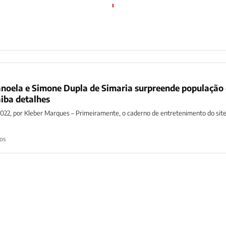
anoela e Simone Dupla de Simaria surpreende população
aiba detalhes
2022, por Kleber Marques – Primeiramente, o caderno de entretenimento do site
os