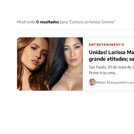
Mostrando
0 resultados
para "Cantora sertaneja Simone"
ENTRETENIMENTO
Unidas! Larissa M
grande atitudes; s
São Paulo, 30 de maio de 
Prime traz uma...
Kleber Marques
Há 4 an