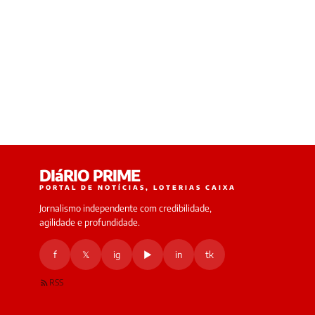
DIáRIO PRIME
PORTAL DE NOTÍCIAS, LOTERIAS CAIXA
Jornalismo independente com credibilidade,
agilidade e profundidade.
f
𝕏
ig
▶
in
tk
RSS