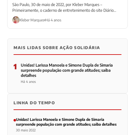
São Paulo, 30 de maio de 2022, por Kleber Marques –
Primeiramente, o caderno de entretenimento do site Diário
Prime traz uma...
Kleber Marques
Há 4 anos
MAIS LIDAS SOBRE AÇÃO SOLIDÁRIA
1
Unidas! Larissa Manoela e Simone Dupla de Simaria
surpreende população com grande atitudes; saiba
detalhes
Há 4 anos
LINHA DO TEMPO
Unidas! Larissa Manoela e Simone Dupla de Simaria
surpreende população com grande atitudes; saiba detalhes
30 maio 2022