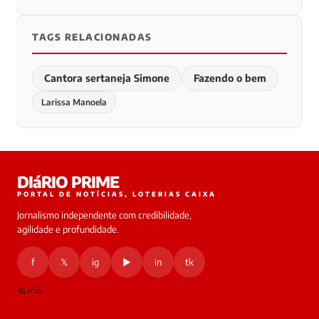
TAGS RELACIONADAS
Cantora sertaneja Simone
Fazendo o bem
Larissa Manoela
DIáRIO PRIME
PORTAL DE NOTÍCIAS, LOTERIAS CAIXA
Jornalismo independente com credibilidade,
agilidade e profundidade.
f
𝕏
ig
▶
in
tk
RSS