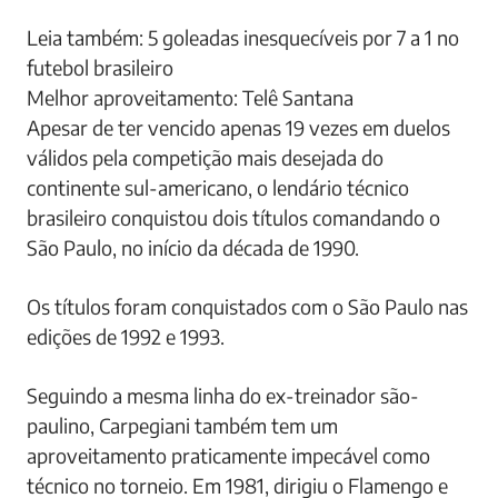
Além do líder Renato, somente Cuca tem presença
garantida na edição de 2021 da Libertadores entre
os técnicos em atividade citados acima.
Leia também: 5 goleadas inesquecíveis por 7 a 1 no
futebol brasileiro
Melhor aproveitamento: Telê Santana
Apesar de ter vencido apenas 19 vezes em duelos
válidos pela competição mais desejada do
continente sul-americano, o lendário técnico
brasileiro conquistou dois títulos comandando o
São Paulo, no início da década de 1990.
Os títulos foram conquistados com o São Paulo nas
edições de 1992 e 1993.