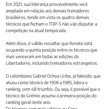
Durante a edição de 2020, o treinador gremista
ultrapassou Luiz Felipe Scolari e assumiu de uma
vez por todas o posto de técnico com mais vitórias
na Libertadores.
Em 2021, sua liderança provavelmente será
ampliada em relação aos demais treinadores
brasileiros, tendo em vista os quatro demais
técnicos que fecham o TOP-5 não vão disputar a
competição na atual temporada.
Além disso, é válido ressaltar que Renato está
ocupando a quinta posição entre os técnicos que
mais venceram em todas as edições da
Libertadores, incluindo treinadores estrangeiros.
O colombiano Gabriel Ochoa Uribe, já falecido, que