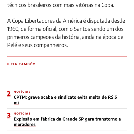
técnicos brasileiros com mais vitórias na Copa.
A Copa Libertadores da América é disputada desde
1960, de forma oficial, com o Santos sendo um dos
primeiros campeões da história, ainda na época de
Pelé e seus companheiros.
LEIA TAMBÉM
EM ALTA AGORA
NOTÍCIAS
Mulher algemada e morta: o que se
sabe do caso em Carapicuíba
0
0
2
NOTÍCIAS