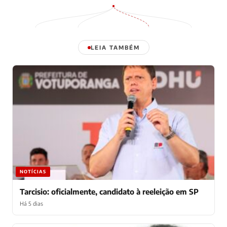
cárcere privado
Há 3 dias
LEIA TAMBÉM