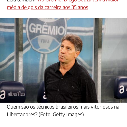
competição geralmente são postulantes ao título.
Não é à toa que nos últimos dois anos, o troféu veio
para o Brasil, com Flamengo e Palmeiras.
Leia também:
No Grêmio, Diego Souza tem a maior
média de gols da carreira aos 35 anos