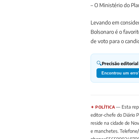
– O Ministério do Pl
Levando em consider
Bolsonaro é o favori
de voto para o candi
🔍
Precisão editorial
Encontrou um erro?
— Esta repo
✦ POLÍTICA
editor-chefe do Diário 
reside na cidade de Nov
e manchetes. Telefone