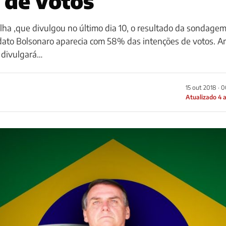
 de votos
ha ,que divulgou no último dia 10, o resultado da sondagem
didato Bolsonaro aparecia com 58% das intenções de votos. 
e divulgará…
15 out 2018 · 
Atualizado 4 