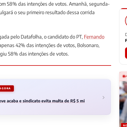
com 58% das intenções de votos. Amanhã, segunda-
ulgará o seu primeiro resultado dessa corrida
D
gada pelo Datafolha, o candidato do PT,
Fernando
F
apenas 42% das intenções de votos, Bolsonaro,
ngiu 58% das intenções de votos.
 AGORA
ve acaba e sindicato evita multa de R$ 5 mi
NO