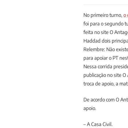
No primeiro turno,
o 
foi para o segundo 
feita no site O Antag
Haddad dois principa
Relembre: Não existe
para apoiar o PT ne
Nessa corrida preside
publicação no site O
troca de apoio, a mat
De acordo com O Anta
apoio.
– A Casa Civil.