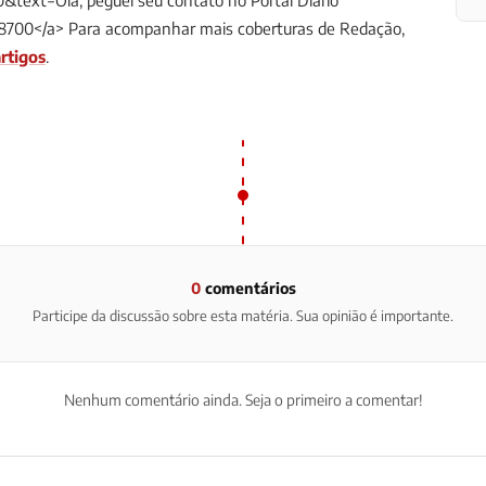
ext=Olá, peguei seu contato no Portal Diário
8700</a>
Para acompanhar mais coberturas de Redação,
rtigos
.
0
comentários
Participe da discussão sobre esta matéria. Sua opinião é importante.
Nenhum comentário ainda. Seja o primeiro a comentar!