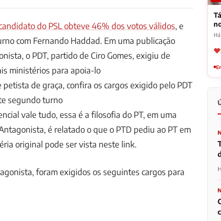
Tá
n
candidato do PSL obteve 46% dos votos válidos
, e
Há
turno com Fernando Haddad. Em uma publicação
onista, o PDT, partido de Ciro Gomes, exigiu de
Em
is ministérios para apoia-lo
 petista de graça, confira os cargos exigido pelo PDT
ste segundo turno
ncial vale tudo, essa é a filosofia do PT, em uma
 Antagonista, é relatado o que o PTD pediu ao PT em
éria original pode ser vista neste link.
H
gonista, foram exigidos os seguintes cargos para