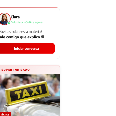
Clara
Colunista · Online agora
úvidas sobre essa matéria?
ale comigo que explico 💬
Iniciar conversa
⚡ SUPER INDICADO
TÍCIAS