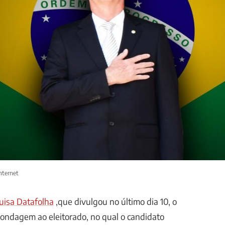
nternet
uisa Datafolha
,que divulgou no último dia 10, o
sondagem ao eleitorado, no qual o candidato