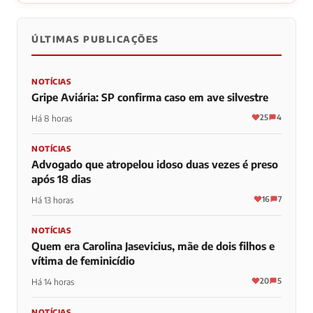
ÚLTIMAS PUBLICAÇÕES
NOTÍCIAS
Gripe Aviária: SP confirma caso em ave silvestre
25
4
Há 8 horas
NOTÍCIAS
Advogado que atropelou idoso duas vezes é preso
após 18 dias
16
7
Há 13 horas
NOTÍCIAS
Quem era Carolina Jasevicius, mãe de dois filhos e
vítima de feminicídio
20
5
Há 14 horas
NOTÍCIAS