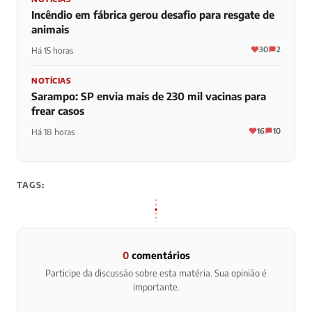
Incêndio em fábrica gerou desafio para resgate de
animais
30
2
Há 15 horas
NOTÍCIAS
Sarampo: SP envia mais de 230 mil vacinas para
frear casos
16
10
Há 18 horas
TAGS:
0
comentários
Participe da discussão sobre esta matéria. Sua opinião é
importante.