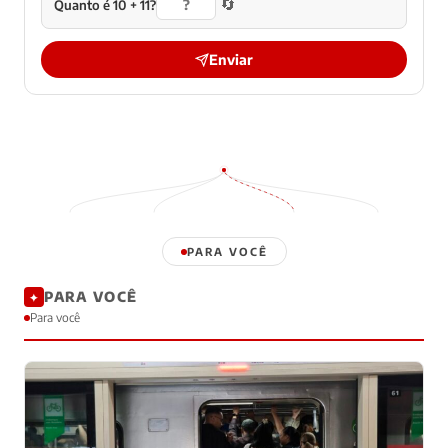
🔄
Quanto é 10 + 11?
Enviar
PARA VOCÊ
PARA VOCÊ
✦
Para você