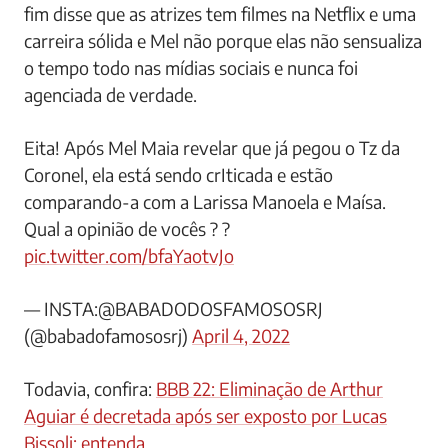
fim disse que as atrizes tem filmes na Netflix e uma
carreira sólida e Mel não porque elas não sensualiza
o tempo todo nas mídias sociais e nunca foi
agenciada de verdade.
Eita! Após Mel Maia revelar que já pegou o Tz da
Coronel, ela está sendo crIticada e estão
comparando-a com a Larissa Manoela e Maísa.
Qual a opinião de vocês ? ?
pic.twitter.com/bfaYaotvJo
— INSTA:@BABADODOSFAMOSOSRJ
(@babadofamososrj)
April 4, 2022
Todavia, confira:
BBB 22: Eliminação de Arthur
Aguiar é decretada após ser exposto por Lucas
Bissoli; entenda