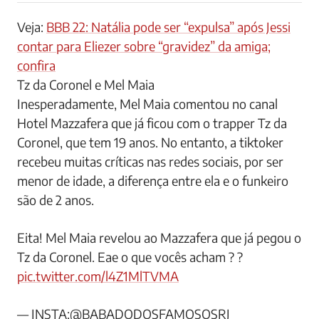
Veja:
BBB 22: Natália pode ser “expulsa” após Jessi
contar para Eliezer sobre “gravidez” da amiga;
confira
Tz da Coronel e Mel Maia
Inesperadamente, Mel Maia comentou no canal
Hotel Mazzafera que já ficou com o trapper Tz da
Coronel, que tem 19 anos. No entanto, a tiktoker
recebeu muitas críticas nas redes sociais, por ser
menor de idade, a diferença entre ela e o funkeiro
são de 2 anos.
Eita! Mel Maia revelou ao Mazzafera que já pegou o
Tz da Coronel. Eae o que vocês acham ? ?
pic.twitter.com/l4Z1MlTVMA
— INSTA:@BABADODOSFAMOSOSRJ