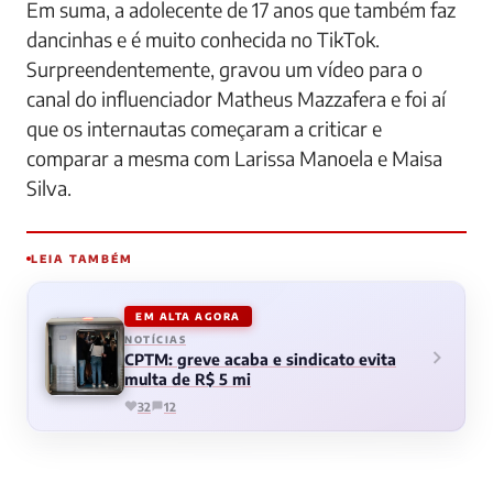
Em suma, a adolecente de 17 anos que também faz
dancinhas e é muito conhecida no TikTok.
Surpreendentemente, gravou um vídeo para o
canal do influenciador Matheus Mazzafera e foi aí
que os internautas começaram a criticar e
comparar a mesma com Larissa Manoela e Maisa
Silva.
LEIA TAMBÉM
EM ALTA AGORA
NOTÍCIAS
CPTM: greve acaba e sindicato evita
multa de R$ 5 mi
32
12