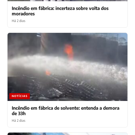
Incêndio em fábrica: incerteza sobre volta dos
moradores
Há 2 dias
NOTÍCIAS
Incêndio em fábrica de solvente: entenda a demora
de 33h
Há 2 dias