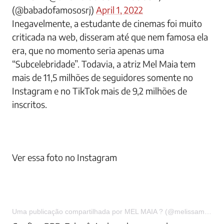
(@babadofamososrj)
April 1, 2022
Inegavelmente, a estudante de cinemas foi muito
criticada na web, disseram até que nem famosa ela
era, que no momento seria apenas uma
“Subcelebridade”. Todavia, a atriz Mel Maia tem
mais de 11,5 milhões de seguidores somente no
Instagram e no TikTok mais de 9,2 milhões de
inscritos.
Ver essa foto no Instagram
Uma publicação compartilhada por MEL MAIA ? (@melissamelmaia)