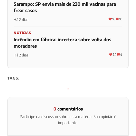
Sarampo: SP envia mais de 230 mil vacinas para
frear casos
16
10
Há 2 dias
NOTÍCIAS
Incêndio em fábrica: incerteza sobre volta dos
moradores
24
4
Há 2 dias
TAGS:
0
comentários
Participe da discussão sobre esta matéria. Sua opinião é
importante.