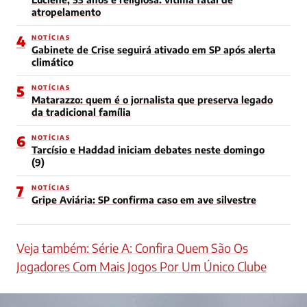
atropelamento
4
NOTÍCIAS
Gabinete de Crise seguirá ativado em SP após alerta
climático
5
NOTÍCIAS
Matarazzo: quem é o jornalista que preserva legado
da tradicional família
6
NOTÍCIAS
Tarcísio e Haddad iniciam debates neste domingo
(9)
7
NOTÍCIAS
Gripe Aviária: SP confirma caso em ave silvestre
Veja também: Série A: Confira Quem São Os
Jogadores Com Mais Jogos Por Um Único Clube