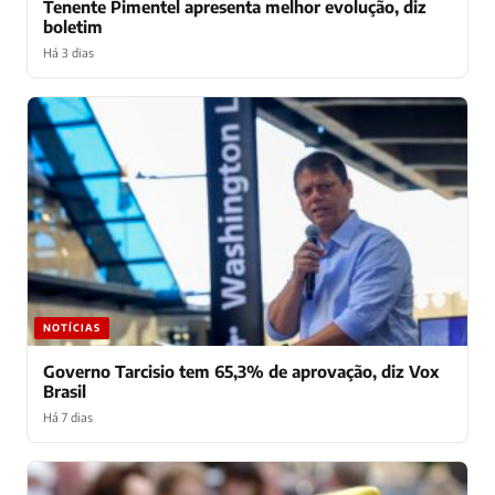
Tenente Pimentel apresenta melhor evolução, diz
boletim
Há 3 dias
NOTÍCIAS
Governo Tarcisio tem 65,3% de aprovação, diz Vox
Brasil
Há 7 dias