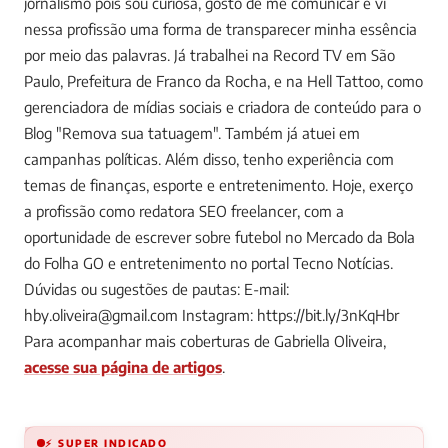
jornalismo pois sou curiosa, gosto de me comunicar e vi
nessa profissão uma forma de transparecer minha essência
por meio das palavras. Já trabalhei na Record TV em São
Paulo, Prefeitura de Franco da Rocha, e na Hell Tattoo, como
gerenciadora de mídias sociais e criadora de conteúdo para o
Blog "Remova sua tatuagem". Também já atuei em
campanhas políticas. Além disso, tenho experiência com
temas de finanças, esporte e entretenimento. Hoje, exerço
a profissão como redatora SEO freelancer, com a
oportunidade de escrever sobre futebol no Mercado da Bola
do Folha GO e entretenimento no portal Tecno Notícias.
Dúvidas ou sugestões de pautas: E-mail:
hby.oliveira@gmail.com
Instagram: https://bit.ly/3nKqHbr
Para acompanhar mais coberturas de Gabriella Oliveira,
acesse sua página de artigos
.
⚡ SUPER INDICADO