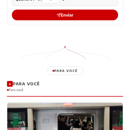
Enviar
PARA VOCÊ
PARA VOCÊ
✦
Para você