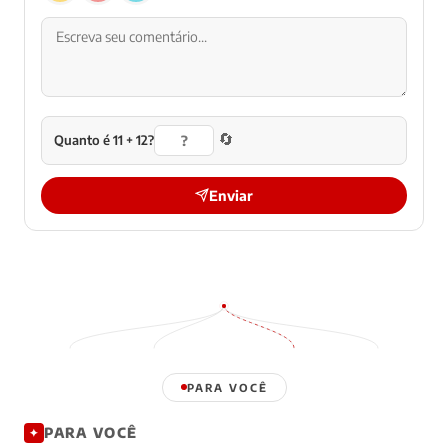
🔄
Quanto é 11 + 12?
Enviar
PARA VOCÊ
PARA VOCÊ
✦