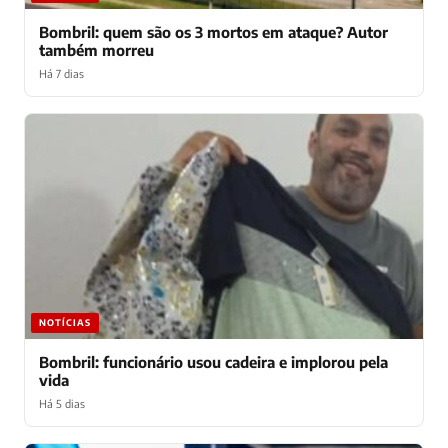
Bombril: quem são os 3 mortos em ataque? Autor
também morreu
Há 7 dias
NOTÍCIAS
Bombril: funcionário usou cadeira e implorou pela
vida
Há 5 dias