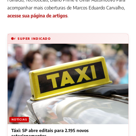
acompanhar mais coberturas de Marcos Eduardo Carvalho,
acesse sua página de artigos
.
⚡ SUPER INDICADO
NOTÍCIAS
Táxi: SP abre editais para 2.195 novos
estacionamentos