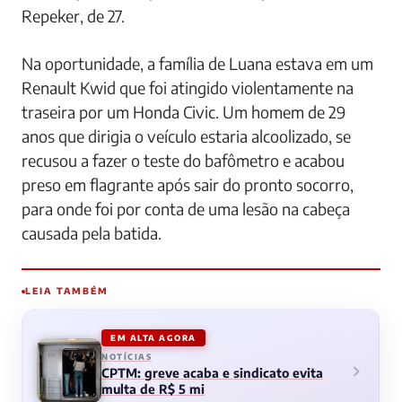
Repeker, de 27.
Na oportunidade, a família de Luana estava em um
Renault Kwid que foi atingido violentamente na
traseira por um Honda Civic. Um homem de 29
anos que dirigia o veículo estaria alcoolizado, se
recusou a fazer o teste do bafômetro e acabou
preso em flagrante após sair do pronto socorro,
para onde foi por conta de uma lesão na cabeça
causada pela batida.
LEIA TAMBÉM
EM ALTA AGORA
NOTÍCIAS
CPTM: greve acaba e sindicato evita
multa de R$ 5 mi