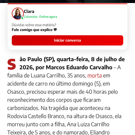
Clara
Colunista · Online agora
Dúvidas sobre essa matéria?
Fale comigo que explico 💬
Iniciar conversa
São Paulo (SP), quarta-feira, 8 de julho de
2026, por Marcos Eduardo Carvalho
– A
família de Luana Carrilho, 35 anos,
morta
em
acidente de carro no último domingo (5), em
Osasco, precisou esperar mais de 40 horas pelo
reconhecimento dos corpos que ficaram
carbonizados. Na tragédia que aconteceu na
Rodovia Castello Branco, na altura de Osasco, ela
morreu junto com a filha, Ana Luiza Carrilho
Teixeira, de 5 anos, e do namorado, Eliandro