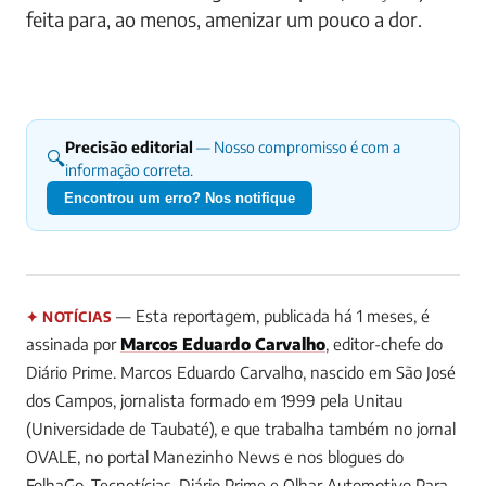
feita para, ao menos, amenizar um pouco a dor.
Precisão editorial
— Nosso compromisso é com a
🔍
informação correta.
Encontrou um erro? Nos notifique
— Esta reportagem, publicada há 1 meses, é
✦ NOTÍCIAS
assinada por
Marcos Eduardo Carvalho
, editor-chefe do
Diário Prime.
Marcos Eduardo Carvalho, nascido em São José
dos Campos, jornalista formado em 1999 pela Unitau
(Universidade de Taubaté), e que trabalha também no jornal
OVALE, no portal Manezinho News e nos blogues do
FolhaGo, Tecnotícias, Diário Prime e Olhar Automotivo
Para