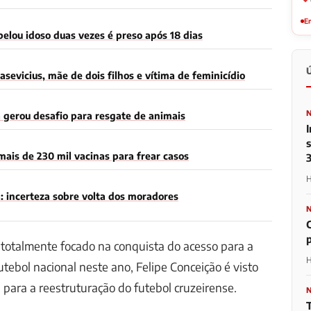
Em
elou idoso duas vezes é preso após 18 dias
asevicius, mãe de dois filhos e vítima de feminicídio
 gerou desafio para resgate de animais
ais de 230 mil vacinas para frear casos
H
: incerteza sobre volta dos moradores
totalmente focado na conquista do acesso para a
H
utebol nacional neste ano, Felipe Conceição é visto
 para a reestruturação do futebol cruzeirense.