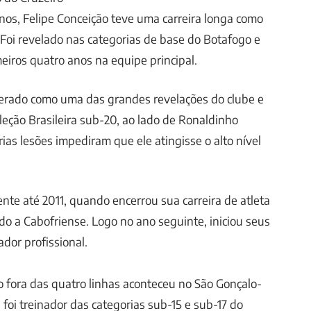
os, Felipe Conceição teve uma carreira longa como
. Foi revelado nas categorias de base do Botafogo e
meiros quatro anos na equipe principal.
derado como uma das grandes revelações do clube e
leção Brasileira sub-20, ao lado de Ronaldinho
ias lesões impediram que ele atingisse o alto nível
nte até 2011, quando encerrou sua carreira de atleta
o a Cabofriense. Logo no ano seguinte, iniciou seus
dor profissional.
o fora das quatro linhas aconteceu no São Gonçalo-
, foi treinador das categorias sub-15 e sub-17 do