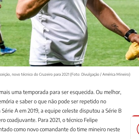
ceição, novo técnico do Cruzeiro para 2021 (Foto: Divulgação / América Mineiro)
 mais uma temporada para ser esquecida. Ou melhor,
emória e saber o que não pode ser repetido no
 Série A em 2019, a equipe celeste disputou a Série B
 coadjuvante. Para 2021, o técnico Felipe
entado como novo comandante do time mineiro neste