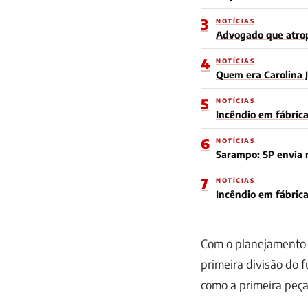
3
NOTÍCIAS
Advogado que atrop
4
NOTÍCIAS
Quem era Carolina J
5
NOTÍCIAS
Incêndio em fábrica
6
NOTÍCIAS
Sarampo: SP envia m
7
NOTÍCIAS
Incêndio em fábrica
Com o planejamento 
primeira divisão do f
como a primeira peça