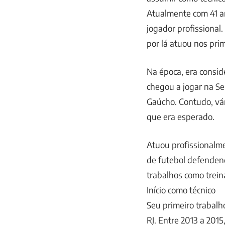
Atualmente com 41 an
jogador profissional
por lá atuou nos pri
Na época, era consi
chegou a jogar na Se
Gaúcho. Contudo, vár
que era esperado.
Atuou profissionalme
de futebol defendend
trabalhos como treina
Início como técnico
Seu primeiro trabalh
RJ. Entre 2013 a 2015