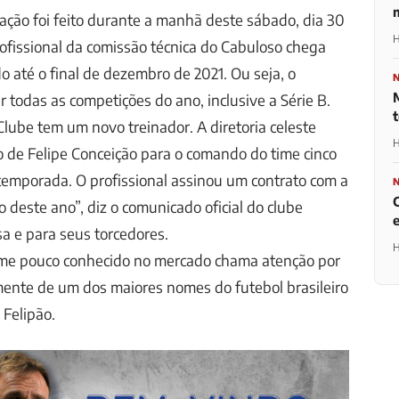
ação foi feito durante a manhã deste sábado, dia 30
H
rofissional da comissão técnica do Cabuloso chega
o até o final de dezembro de 2021. Ou seja, o
r todas as competições do ano, inclusive a Série B.
Clube tem um novo treinador. A diretoria celeste
H
o de Felipe Conceição para o comando do time cinco
temporada. O profissional assinou um contrato com a
deste ano”, diz o comunicado oficial do clube
a e para seus torcedores.
H
me pouco conhecido no mercado chama atenção por
mente de um dos maiores nomes do futebol brasileiro
 Felipão.