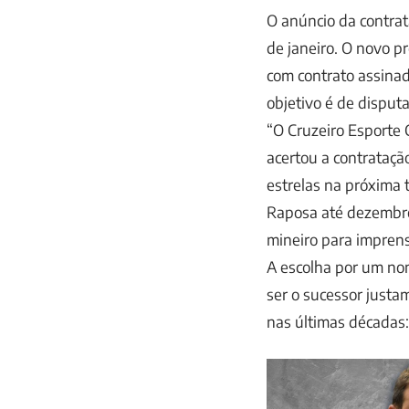
O anúncio da contrat
de janeiro. O novo p
com contrato assinad
objetivo é de disputa
“O Cruzeiro Esporte 
acertou a contrataçã
estrelas na próxima 
Raposa até dezembro 
mineiro para imprens
A escolha por um no
ser o sucessor justa
nas últimas décadas: