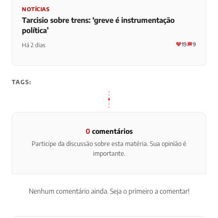
NOTÍCIAS
Tarcisio sobre trens: ‘greve é instrumentação
política’
19
9
Há 2 dias
TAGS:
0
comentários
Participe da discussão sobre esta matéria. Sua opinião é
importante.
Nenhum comentário ainda. Seja o primeiro a comentar!