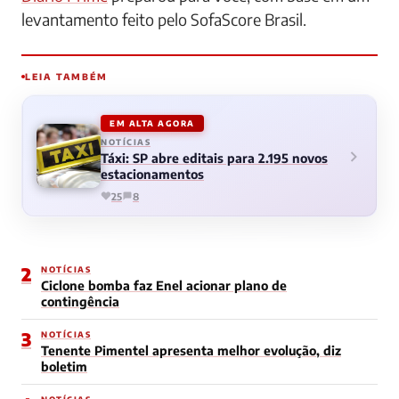
levantamento feito pelo SofaScore Brasil.
LEIA TAMBÉM
EM ALTA AGORA
NOTÍCIAS
Táxi: SP abre editais para 2.195 novos
estacionamentos
25
8
2
NOTÍCIAS
Ciclone bomba faz Enel acionar plano de
contingência
3
NOTÍCIAS
Tenente Pimentel apresenta melhor evolução, diz
boletim