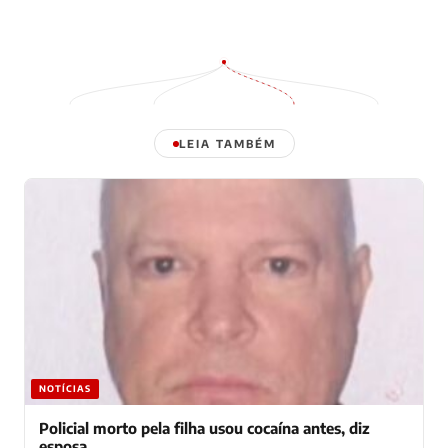
LEIA TAMBÉM
NOTÍCIAS
Policial morto pela filha usou cocaína antes, diz
esposa