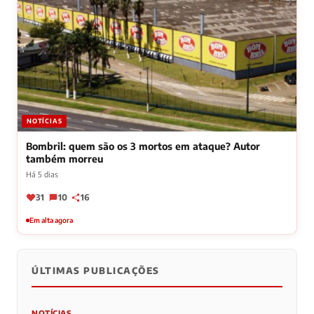
NOTÍCIAS
Bombril: quem são os 3 mortos em ataque? Autor
também morreu
Há 5 dias
31
10
16
Em alta agora
ÚLTIMAS PUBLICAÇÕES
NOTÍCIAS