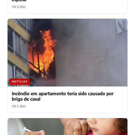
Há 6 dias
NOTÍCIAS
Incêndio em apartamento teria sido causado por
briga de casal
Há 4 dias