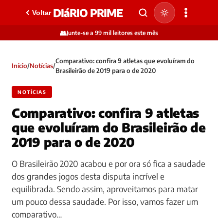
DIáRIO PRIME
Voltar
👥
Junte-se a 99 mil leitores este mês
Comparativo: confira 9 atletas que evoluíram do
Início
/
Notícias
/
Brasileirão de 2019 para o de 2020
NOTÍCIAS
Comparativo: confira 9 atletas
que evoluíram do Brasileirão de
2019 para o de 2020
O Brasileirão 2020 acabou e por ora só fica a saudade
dos grandes jogos desta disputa incrível e
equilibrada. Sendo assim, aproveitamos para matar
um pouco dessa saudade. Por isso, vamos fazer um
comparativo…