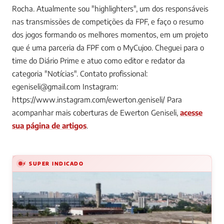
Rocha. Atualmente sou "highlighters", um dos responsáveis
nas transmissões de competições da FPF, e faço o resumo
dos jogos formando os melhores momentos, em um projeto
que é uma parceria da FPF com o MyCujoo. Cheguei para o
time do Diário Prime e atuo como editor e redator da
categoria "Notícias". Contato profissional:
egeniseli@gmail.com
Instagram:
https://www.instagram.com/ewerton.geniseli/
Para
acompanhar mais coberturas de Ewerton Geniseli,
acesse
sua página de artigos
.
⚡ SUPER INDICADO