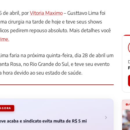
 de abril, por
Vitoria Maximo
– Gusttavo Lima foi
ma cirurgia na tarde de hoje e teve seus shows
icos pedirem repouso absoluto. Mais detalhes você
rime.
ma faria na próxima quinta-feira, dia 28 de abril um
D
nta Rosa, no Rio Grande do Sul, e teve seu evento
F
a hora devido ao seu estado de saúde.
 AGORA
ve acaba e sindicato evita multa de R$ 5 mi