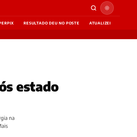
PERPIX
RESULTADO DEU NO POSTE
ATUALIZEI
pós estado
rgia na
Mais