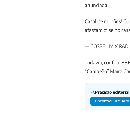
anunciada.
Casal de milhões! Gu
afastam crise no ca
— GOSPEL MIX RÁDI
Todavia, confira: BB
“Campeão” Maíra Ca
🔍
Precisão editorial
Encontrou um erro?