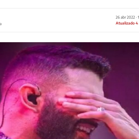
26 abr 2022 · 
Atualizado 4
a