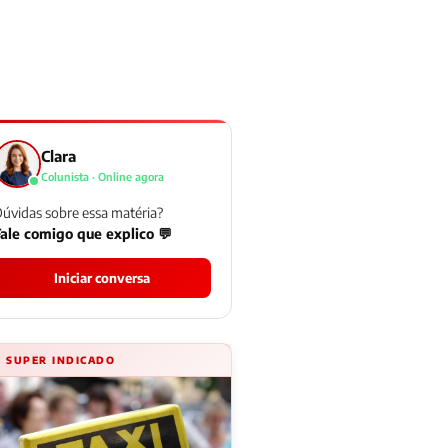
Clara
Colunista · Online agora
úvidas sobre essa matéria?
ale comigo que explico 💬
Iniciar conversa
⚡ SUPER INDICADO