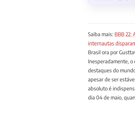
Saiba mais:
BBB 22: 
internautas dispara
Brasil ora por Gustt
Inesperadamente, o 
destaques do mundo s
apesar de ser estáve
absoluto é indispens
dia 04 de maio, quan