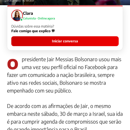
parada Gay no Brasil
Clara
Colunista · Online agora
Dúvidas sobre essa matéria?
Fale comigo que explico 💬
Iniciar conversa
O presidente Jair Messias Bolsonaro usou mais
uma vez seu perfil oficial no Facebook para
fazer um comunicado a nação brasileira, sempre
ativo nas redes sociais, Bolsonaro se mostra
empenhado com seu público.
De acordo com as afirmações de Jair, o mesmo
embarca neste sábado, 30 de março a Israel, sua ida
é para cumprir agenda de compromissos que serão
de grande importância para o Brasil.