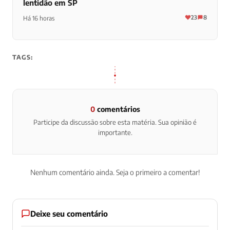
lentidão em SP
23
8
Há 16 horas
TAGS:
0
comentários
Participe da discussão sobre esta matéria. Sua opinião é
importante.
Nenhum comentário ainda. Seja o primeiro a comentar!
Deixe seu comentário