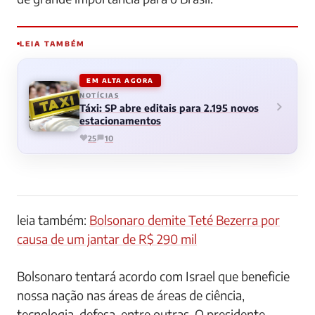
LEIA TAMBÉM
EM ALTA AGORA
NOTÍCIAS
Táxi: SP abre editais para 2.195 novos
estacionamentos
25
10
leia também:
Bolsonaro demite Teté Bezerra por
causa de um jantar de R$ 290 mil
Bolsonaro tentará acordo com Israel que beneficie
nossa nação nas áreas de áreas de ciência,
tecnologia, defesa, entre outras. O presidente