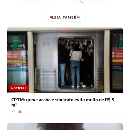
LEIA TAMBÉM
NOTÍCIAS
CPTM: greve acaba e sindicato evita multa de R$ 5
mi
Há 1 dia