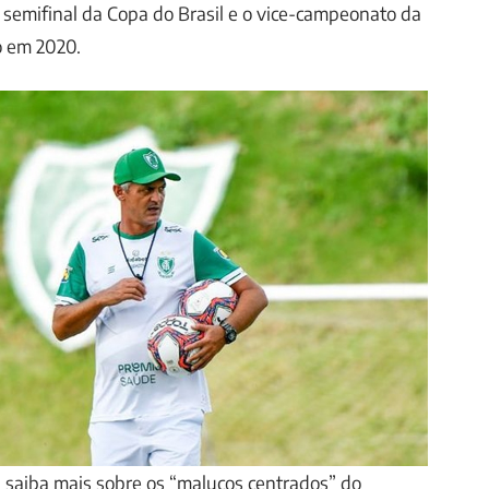
 semifinal da Copa do Brasil e o vice-campeonato da
o em 2020.
u: saiba mais sobre os “malucos centrados” do