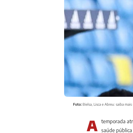
Foto:
Bielsa, Lisca e Abreu: saiba ma
A
temporada atri
saúde pública