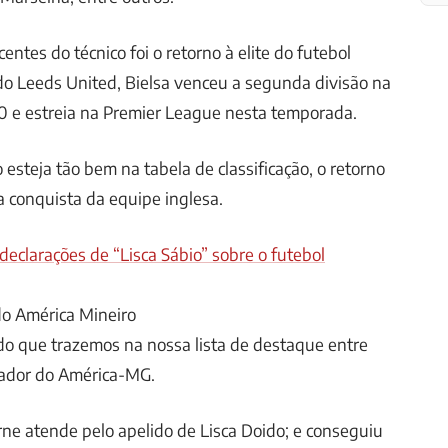
centes do técnico foi o retorno à elite do futebol
do Leeds United, Bielsa venceu a segunda divisão na
 e estreia na Premier League nesta temporada.
esteja tão bem na tabela de classificação, o retorno
ma conquista da equipe inglesa.
 declarações de “Lisca Sábio” sobre o futebol
 do América Mineiro
do que trazemos na nossa lista de destaque entre
nador do América-MG.
irne atende pelo apelido de Lisca Doido; e conseguiu