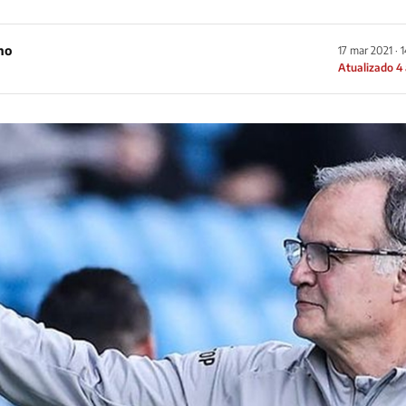
ho
17 mar 2021 · 
Atualizado 4