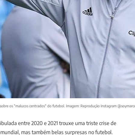
is sobre os "malucos centrados" do futebol. Imagem: Reprodução Instagram @soymarce
bulada entre 2020 e 2021 trouxe uma triste crise de
 mundial, mas também belas surpresas no futebol.