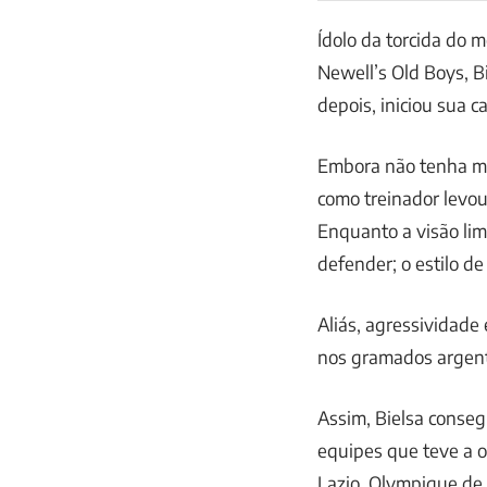
Ídolo da torcida do 
Newell’s Old Boys, B
depois, iniciou sua c
Embora não tenha mui
como treinador levou 
Enquanto a visão li
defender; o estilo de
Aliás, agressividade
nos gramados argent
Assim, Bielsa conseg
equipes que teve a o
Lazio, Olympique de 