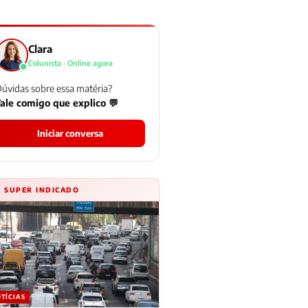
Clara
Colunista · Online agora
úvidas sobre essa matéria?
ale comigo que explico 💬
Iniciar conversa
⚡ SUPER INDICADO
TÍCIAS