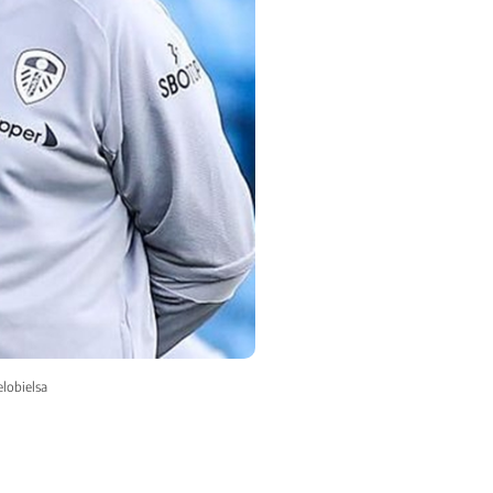
lobielsa