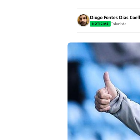
Diogo Fontes Dias Coel
Colunista
NOTÍCIAS