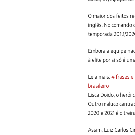
O maior dos feitos re
inglês. No comando 
temporada 2019/2020
Embora a equipe não 
à elite por si só é u
Leia mais:
4 frases e
brasileiro
Lisca Doido, o herói
Outro maluco centra
2020 e 2021 é o trei
Assim, Luiz Carlos C