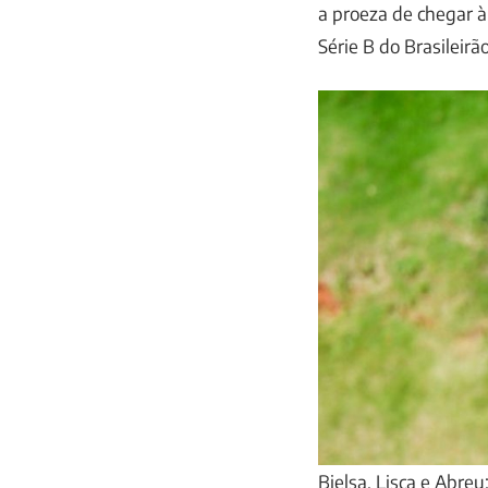
a proeza de chegar à
Série B do Brasileirã
Bielsa, Lisca e Abre