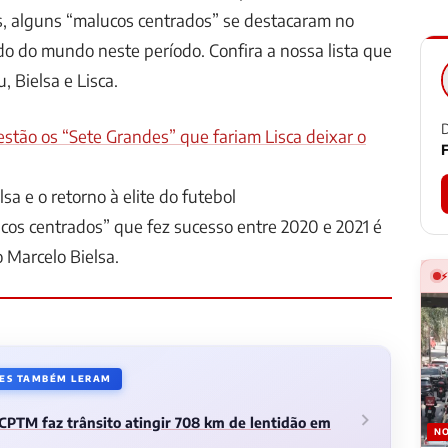
s, alguns “malucos centrados” se destacaram no
do do mundo neste período. Confira a nossa lista que
 Bielsa e Lisca.
D
stão os “Sete Grandes” que fariam Lisca deixar o
F
lsa e o retorno à elite do futebol
cos centrados” que fez sucesso entre 2020 e 2021 é
o Marcelo Bielsa.
RES TAMBÉM LERAM
CPTM faz trânsito atingir 708 km de lentidão em
NO