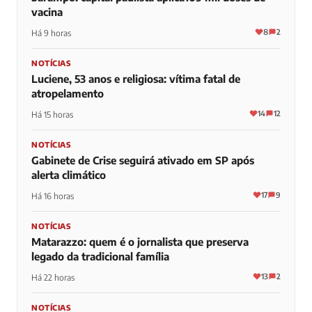
vacina
8
2
Há 9 horas
NOTÍCIAS
Luciene, 53 anos e religiosa: vítima fatal de
atropelamento
14
12
Há 15 horas
NOTÍCIAS
Gabinete de Crise seguirá ativado em SP após
alerta climático
17
9
Há 16 horas
NOTÍCIAS
Matarazzo: quem é o jornalista que preserva
legado da tradicional família
13
2
Há 22 horas
NOTÍCIAS