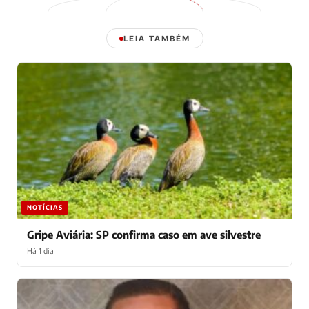
LEIA TAMBÉM
NOTÍCIAS
Gripe Aviária: SP confirma caso em ave silvestre
Há 1 dia