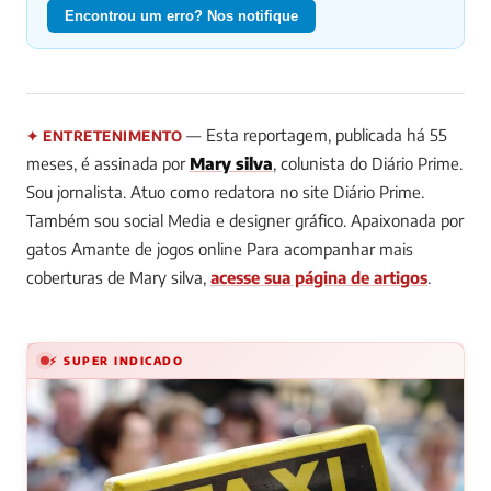
Encontrou um erro? Nos notifique
— Esta reportagem, publicada há 55
✦ ENTRETENIMENTO
meses, é assinada por
Mary silva
, colunista do Diário Prime.
Sou jornalista. Atuo como redatora no site Diário Prime.
Também sou social Media e designer gráfico. Apaixonada por
gatos Amante de jogos online
Para acompanhar mais
coberturas de Mary silva,
acesse sua página de artigos
.
⚡ SUPER INDICADO