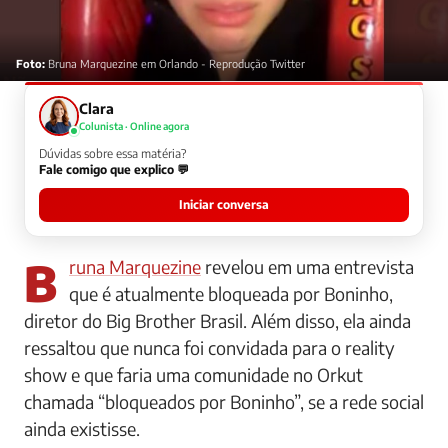
Foto:
Bruna Marquezine em Orlando - Reprodução Twitter
Clara
Colunista · Online agora
Dúvidas sobre essa matéria?
Fale comigo que explico 💬
Iniciar conversa
Bruna Marquezine
revelou em uma entrevista
que é atualmente bloqueada por Boninho,
diretor do Big Brother Brasil. Além disso, ela ainda
ressaltou que nunca foi convidada para o reality
show e que faria uma comunidade no Orkut
chamada “bloqueados por Boninho”, se a rede social
ainda existisse.