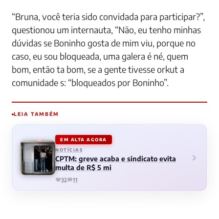
“Bruna, você teria sido convidada para participar?”,
questionou um internauta, “Não, eu tenho minhas
dúvidas se Boninho gosta de mim viu, porque no
caso, eu sou bloqueada, uma galera é né, quem
bom, então ta bom, se a gente tivesse orkut a
comunidade s: “bloqueados por Boninho”.
LEIA TAMBÉM
EM ALTA AGORA
NOTÍCIAS
CPTM: greve acaba e sindicato evita
multa de R$ 5 mi
32
11