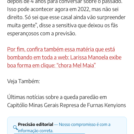
depois de 4 anos para conversar sobre o passado.
Isso pode acontecer agora em 2022, mas não sei
direito. Só sei que esse casal ainda vão surpreender
muita gente”, disse a sensitiva que deixou os fãs
esperançosos com a previsão.
Por fim, confira também essa matéria que está
bombando em toda a web: Larissa Manoela exibe
boa forma em clique: “chora Mel Maia”
Veja Também:
Últimas notícias sobre a queda paredão em
Capitólio Minas Gerais Represa de Furnas Kenyions
Precisão editorial
— Nosso compromisso é com a
🔍
informação correta.