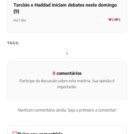
Tarcísio e Haddad iniciam debates neste domingo
(9)
21
9
Há 1 dia
TAGS:
0
comentários
Participe da discussão sobre esta matéria. Sua opinião é
importante.
Nenhum comentário ainda. Seja o primeiro a comentar!