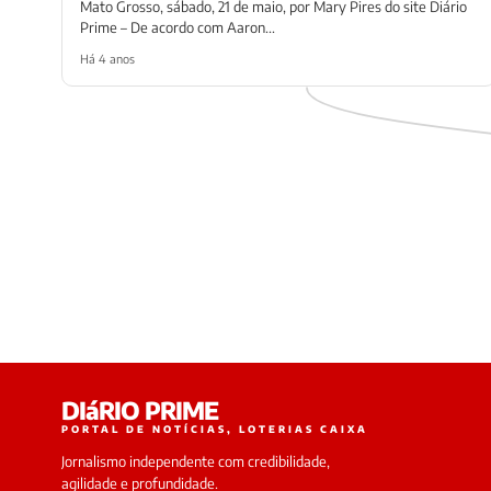
Mato Grosso, sábado, 21 de maio, por Mary Pires do site Diário
Prime – De acordo com Aaron...
Há 4 anos
DIáRIO PRIME
PORTAL DE NOTÍCIAS, LOTERIAS CAIXA
Jornalismo independente com credibilidade,
agilidade e profundidade.