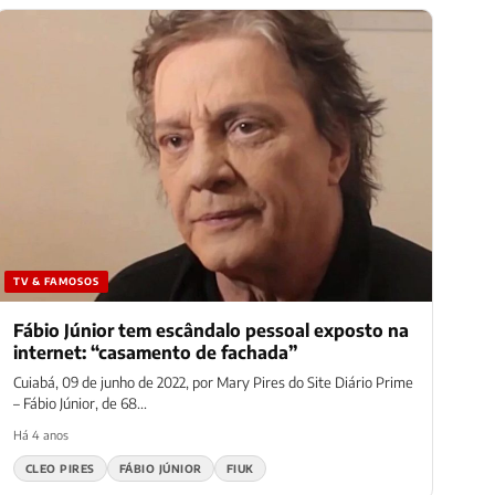
TV & FAMOSOS
Fábio Júnior tem escândalo pessoal exposto na
internet: “casamento de fachada”
Cuiabá, 09 de junho de 2022, por Mary Pires do Site Diário Prime
– Fábio Júnior, de 68...
Há 4 anos
CLEO PIRES
FÁBIO JÚNIOR
FIUK