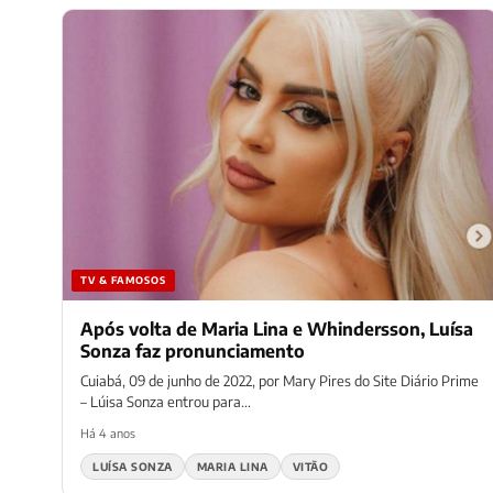
TV & FAMOSOS
Após volta de Maria Lina e Whindersson, Luísa
Sonza faz pronunciamento
Cuiabá, 09 de junho de 2022, por Mary Pires do Site Diário Prime
– Lúisa Sonza entrou para...
Há 4 anos
LUÍSA SONZA
MARIA LINA
VITÃO