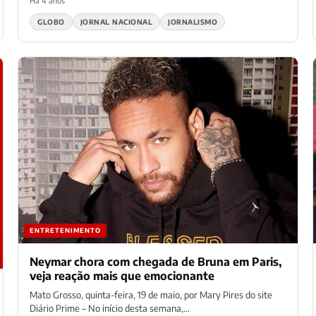
Há 4 anos
GLOBO
JORNAL NACIONAL
JORNALISMO
ENTRETENIMENTO
Neymar chora com chegada de Bruna em Paris,
veja reação mais que emocionante
Mato Grosso, quinta-feira, 19 de maio, por Mary Pires do site
Diário Prime – No início desta semana,...