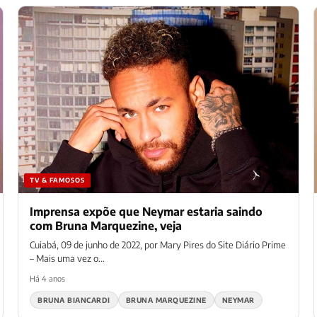
TV & FAMOSOS
Imprensa expõe que Neymar estaria saindo
com Bruna Marquezine, veja
Cuiabá, 09 de junho de 2022, por Mary Pires do Site Diário Prime
– Mais uma vez o...
Há 4 anos
BRUNA BIANCARDI
BRUNA MARQUEZINE
NEYMAR