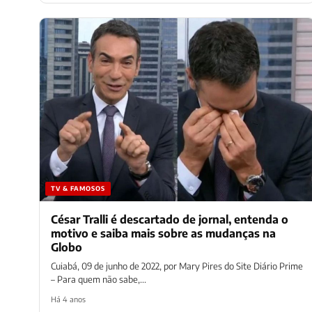
TV & FAMOSOS
César Tralli é descartado de jornal, entenda o
motivo e saiba mais sobre as mudanças na
Globo
Cuiabá, 09 de junho de 2022, por Mary Pires do Site Diário Prime
– Para quem não sabe,...
Há 4 anos