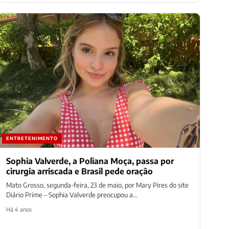
ENTRETENIMENTO
Sophia Valverde, a Poliana Moça, passa por
cirurgia arriscada e Brasil pede oração
Mato Grosso, segunda-feira, 23 de maio, por Mary Pires do site
Diário Prime – Sophia Valverde preocupou a...
Há 4 anos