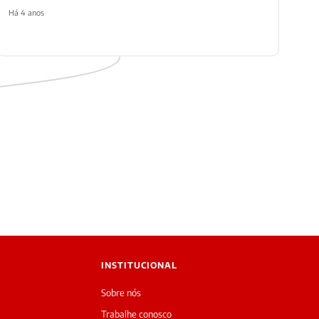
Há 4 anos
INSTITUCIONAL
Sobre nós
Trabalhe conosco