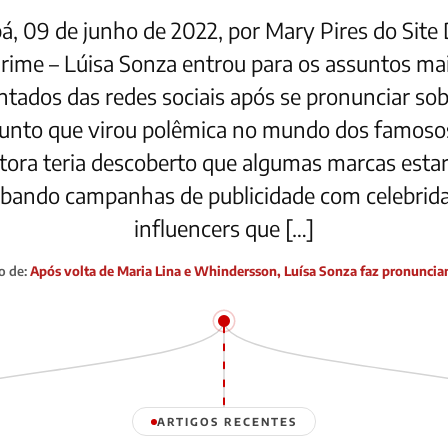
á, 09 de junho de 2022, por Mary Pires do Site 
rime – Lúisa Sonza entrou para os assuntos ma
tados das redes sociais após se pronunciar so
unto que virou polêmica no mundo dos famoso
tora teria descoberto que algumas marcas esta
bando campanhas de publicidade com celebrid
influencers que […]
o de:
Após volta de Maria Lina e Whindersson, Luísa Sonza faz pronunci
ARTIGOS RECENTES