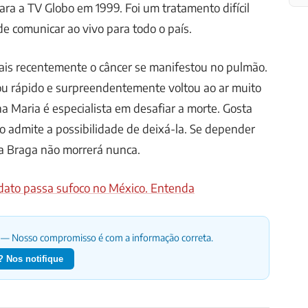
ra a TV Globo em 1999. Foi um tratamento difícil
de comunicar ao vivo para todo o país.
is recentemente o câncer se manifestou no pulmão.
ou rápido e surpreendentemente voltou ao ar muito
na Maria é especialista em desafiar a morte. Gosta
o admite a possibilidade de deixá-la. Se depender
ia Braga não morrerá nunca.
odato passa sufoco no México. Entenda
— Nosso compromisso é com a informação correta.
 Nos notifique