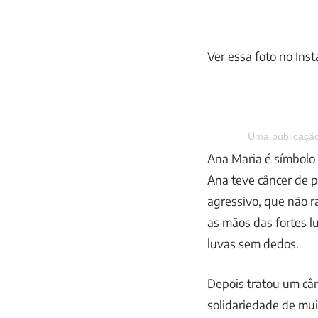
Ver essa foto no Ins
Uma publicação
Ana Maria é símbolo 
Ana teve câncer de 
agressivo, que não r
as mãos das fortes l
luvas sem dedos.
Depois tratou um câ
solidariedade de mui