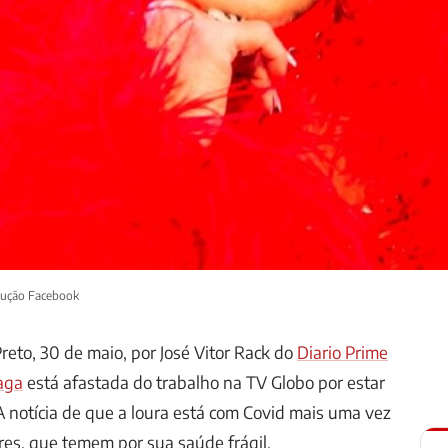
dução Facebook
Preto, 30 de maio, por José Vitor Rack do
Diario Prime
aga
está afastada do trabalho na TV Globo por estar
 notícia de que a loura está com Covid mais uma vez
es, que temem por sua saúde frágil.