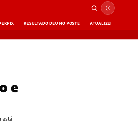
PERPIX
RESULTADO DEU NO POSTE
ATUALIZEI
o e
a está