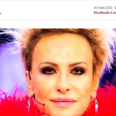
30 maio 2022 · 
Atualizado 4 a
a