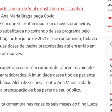
a
rte a noite de Seul e gasta horrores. Confira
Há
 Ana Maria Braga pega Covid
z em que se contaminou com o novo Coronavírus,
Em
o substituída no comando de seu programa pelo
attaglini. Em julho de 2021 ela se contaminou, todavia
duas doses de vacina preconizadas até em então em
oram suaves.
cuperação ou recém curados de câncer, os cuidados
m
er redobrados. A imunidade desse tipo de paciente
aixa. Além disso, pesa contra Ana Maria a idade
H
 a preocupação de boa parte de seu público.
pita comemora nas redes os seis meses do filho Lucca