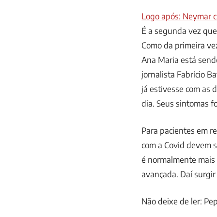
Logo após: Neymar cu
É a segunda vez que
Como da primeira ve
Ana Maria está send
jornalista Fabrício B
já estivesse com as 
dia. Seus sintomas f
Para pacientes em re
com a Covid devem s
é normalmente mais b
avançada. Daí surgir
Não deixe de ler: Pe