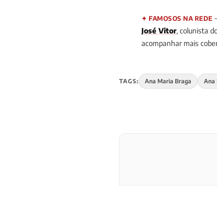
—
✦ FAMOSOS NA REDE
José Vitor
, colunista d
acompanhar mais cobert
TAGS:
Ana Maria Braga
Ana 