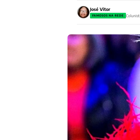
José Vitor
Colunist
FAMOSOS NA REDE