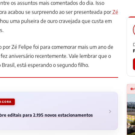
entre os assuntos mais comentados do dia. Isso
dora acabou se surpreendo ao ser presenteada por
Zé
hou uma pulseira de ouro cravejada que custa em
s.
D
 por Zé Felipe foi para comemorar mais um ano de
F
e fez aniversário recentemente. Vale lembrar que o
 Brasil, está esperando o segundo filho.
 AGORA
abre editais para 2.195 novos estacionamentos