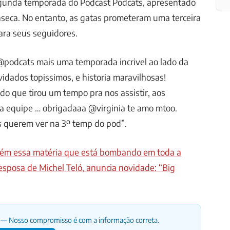
egunda temporada do Podcast Podcats, apresentado
onseca. No entanto, as gatas prometeram uma terceira
ara seus seguidores.
@podcats mais uma temporada incrivel ao lado da
idados topissimos, e historia maravilhosas!
o que tirou um tempo pra nos assistir, aos
 a equipe … obrigadaaa @virginia te amo mtoo.
 querem ver na 3º temp do pod”.
mbém essa matéria que está bombando em toda a
esposa de Michel Teló, anuncia novidade: “Big
— Nosso compromisso é com a informação correta.