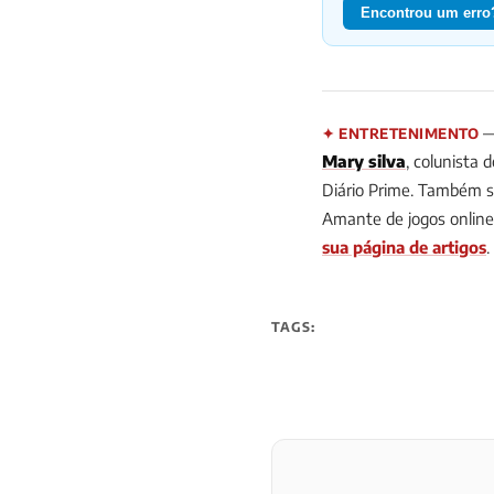
Encontrou um erro?
— 
✦ ENTRETENIMENTO
Mary silva
, colunista 
Diário Prime. Também so
Amante de jogos online
sua página de artigos
.
TAGS: