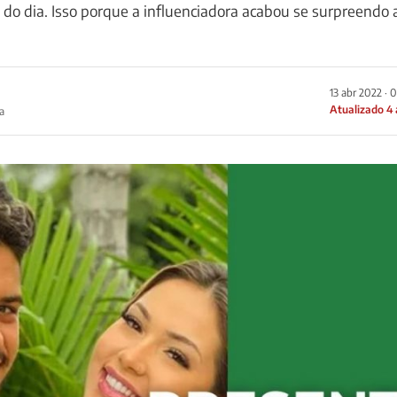
o dia. Isso porque a influenciadora acabou se surpreendo 
13 abr 2022 · 
Atualizado 4
a