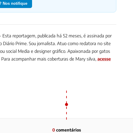
 Nos notifique
Esta reportagem, publicada há 52 meses, é assinada por
do Diário Prime.
Sou jornalista. Atuo como redatora no site
u social Media e designer gráfico. Apaixonada por gatos
Para acompanhar mais coberturas de Mary silva,
acesse
0
comentários