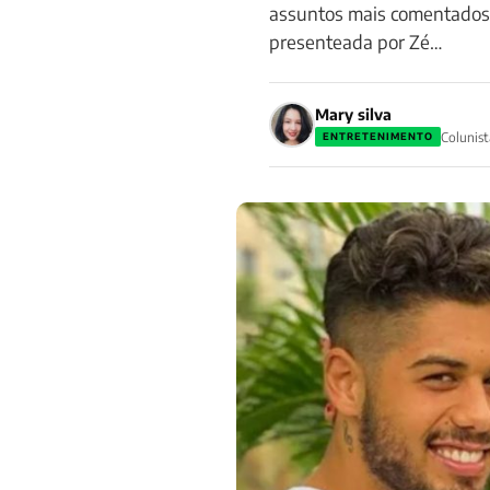
assuntos mais comentados d
presenteada por Zé…
Mary silva
Colunist
ENTRETENIMENTO