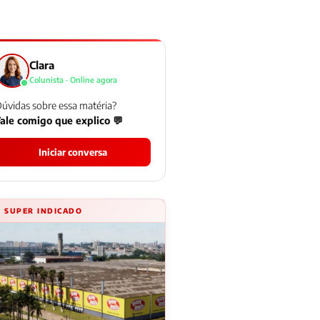
Clara
Colunista · Online agora
úvidas sobre essa matéria?
ale comigo que explico 💬
Iniciar conversa
⚡ SUPER INDICADO