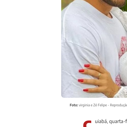
Foto:
virginia e Zé Felipe - Reproduçã
C
uiabá, quarta-f