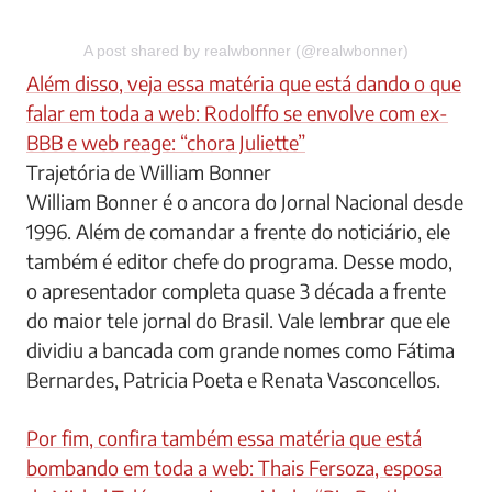
A post shared by realwbonner (@realwbonner)
Além disso, veja essa matéria que está dando o que
falar em toda a web: Rodolffo se envolve com ex-
BBB e web reage: “chora Juliette”
Trajetória de William Bonner
William Bonner é o ancora do Jornal Nacional desde
1996. Além de comandar a frente do noticiário, ele
também é editor chefe do programa. Desse modo,
o apresentador completa quase 3 década a frente
do maior tele jornal do Brasil. Vale lembrar que ele
dividiu a bancada com grande nomes como Fátima
Bernardes, Patricia Poeta e Renata Vasconcellos.
Por fim, confira também essa matéria que está
bombando em toda a web: Thais Fersoza, esposa