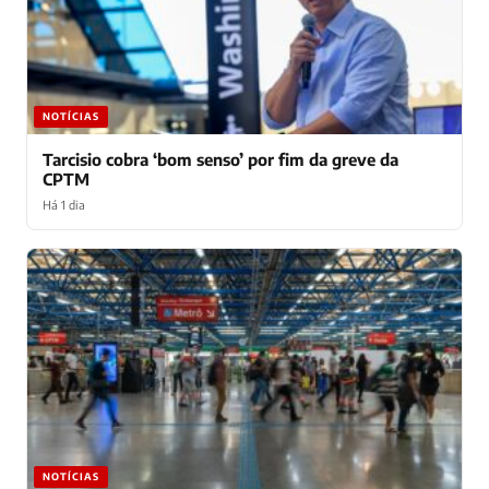
NOTÍCIAS
Tarcisio cobra ‘bom senso’ por fim da greve da
CPTM
Há 1 dia
NOTÍCIAS