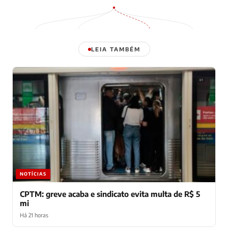
LEIA TAMBÉM
NOTÍCIAS
CPTM: greve acaba e sindicato evita multa de R$ 5
mi
Há 21 horas