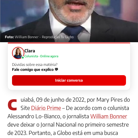
Foto:
William Bonner - Reprodução Tv Globo
Clara
Colunista · Online agora
Dúvidas sobre essa matéria?
Fale comigo que explico 💬
Iniciar conversa
Cuiabá, 09 de junho de 2022, por Mary Pires do
Site
Diário Prime
– De acordo com o colunista
Alessandro Lo-Bianco, o jornalista
William Bonner
deve deixar o Jornal Nacional no primeiro semestre
de 2023. Portanto, a Globo está em uma busca