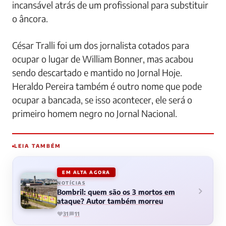
incansável atrás de um profissional para substituir
o âncora.
César Tralli foi um dos jornalista cotados para
ocupar o lugar de William Bonner, mas acabou
sendo descartado e mantido no Jornal Hoje.
Heraldo Pereira também é outro nome que pode
ocupar a bancada, se isso acontecer, ele será o
primeiro homem negro no Jornal Nacional.
LEIA TAMBÉM
EM ALTA AGORA
NOTÍCIAS
Bombril: quem são os 3 mortos em
ataque? Autor também morreu
31
11