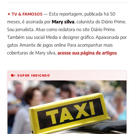
— Esta reportagem, publicada há 50
✦ TV & FAMOSOS
meses, é assinada por
Mary silva
, colunista do Diário Prime.
Sou jornalista. Atuo como redatora no site Diário Prime.
Também sou social Media e designer gráfico. Apaixonada por
gatos Amante de jogos online
Para acompanhar mais
coberturas de Mary silva,
acesse sua página de artigos
.
⚡ SUPER INDICADO