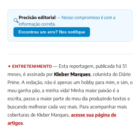
Precisão editorial
— Nosso compromisso é com a
🔍
informação correta.
Encontrou um erro? Nos notifique
— Esta reportagem, publicada há 51
✦ ENTRETENIMENTO
meses, é assinada por
Kleber Marques
, colunista do Diário
Prime.
A redação, não é apenas um hobby para mim, e sim, o
meu ganha pão, a minha vida! Minha maior paixão é a
escrita, passo a maior parte do meu dia produzindo textos e
buscando melhorar cada vez mais.
Para acompanhar mais
coberturas de Kleber Marques,
acesse sua página de
artigos
.