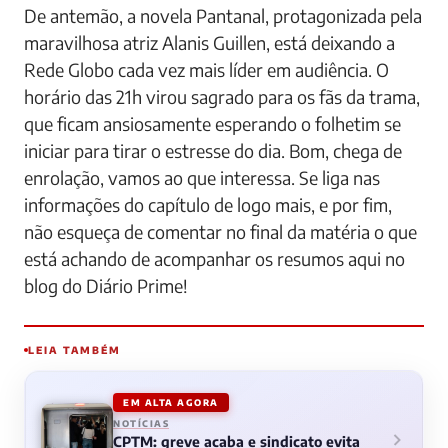
De antemão, a novela Pantanal, protagonizada pela
maravilhosa atriz Alanis Guillen, está deixando a
Rede Globo cada vez mais líder em audiência. O
horário das 21h virou sagrado para os fãs da trama,
que ficam ansiosamente esperando o folhetim se
iniciar para tirar o estresse do dia. Bom, chega de
enrolação, vamos ao que interessa. Se liga nas
informações do capítulo de logo mais, e por fim,
não esqueça de comentar no final da matéria o que
está achando de acompanhar os resumos aqui no
blog do Diário Prime!
LEIA TAMBÉM
EM ALTA AGORA
NOTÍCIAS
CPTM: greve acaba e sindicato evita