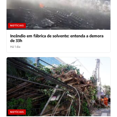
NOTÍCIAS
Incêndio em fábrica de solvente: entenda a demora
de 33h
Há 1 dia
NOTÍCIAS