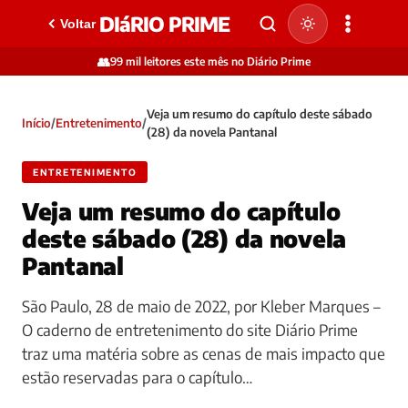
DIáRIO PRIME
Voltar
👥
99 mil leitores este mês no Diário Prime
Veja um resumo do capítulo deste sábado
Início
/
Entretenimento
/
(28) da novela Pantanal
ENTRETENIMENTO
Veja um resumo do capítulo
deste sábado (28) da novela
Pantanal
São Paulo, 28 de maio de 2022, por Kleber Marques –
O caderno de entretenimento do site Diário Prime
traz uma matéria sobre as cenas de mais impacto que
estão reservadas para o capítulo…