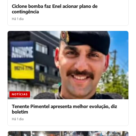
Ciclone bomba faz Enel acionar plano de
contingência
Há 1 dia
NOTÍCIAS
Tenente Pimentel apresenta melhor evolução, diz
boletim
Há 1 dia