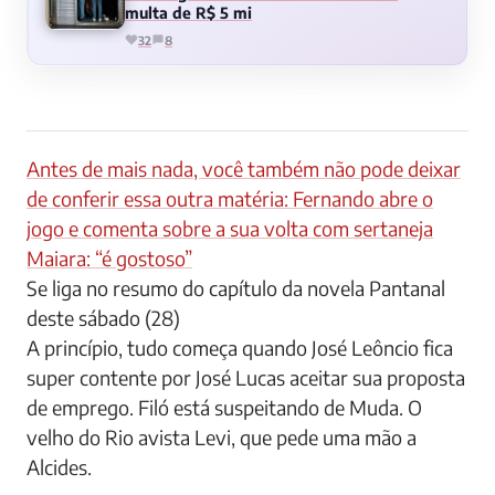
multa de R$ 5 mi
32
8
Antes de mais nada, você também não pode deixar
de conferir essa outra matéria: Fernando abre o
jogo e comenta sobre a sua volta com sertaneja
Maiara: “é gostoso”
Se liga no resumo do capítulo da novela Pantanal
deste sábado (28)
A princípio, tudo começa quando José Leôncio fica
super contente por José Lucas aceitar sua proposta
de emprego. Filó está suspeitando de Muda. O
velho do Rio avista Levi, que pede uma mão a
Alcides.