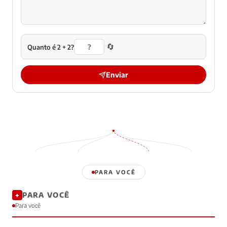
🔄
Quanto é 2 + 2?
Enviar
PARA VOCÊ
PARA VOCÊ
✦
Para você