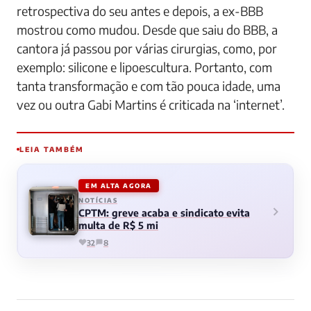
retrospectiva do seu antes e depois, a ex-BBB
mostrou como mudou. Desde que saiu do BBB, a
cantora já passou por várias cirurgias, como, por
exemplo: silicone e lipoescultura. Portanto, com
tanta transformação e com tão pouca idade, uma
vez ou outra Gabi Martins é criticada na ‘internet’.
LEIA TAMBÉM
EM ALTA AGORA
NOTÍCIAS
CPTM: greve acaba e sindicato evita
multa de R$ 5 mi
32
8