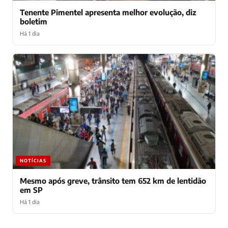
Tenente Pimentel apresenta melhor evolução, diz
boletim
Há 1 dia
NOTÍCIAS
Mesmo após greve, trânsito tem 652 km de lentidão
em SP
Há 1 dia