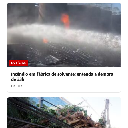
NOTÍCIAS
Incêndio em fábrica de solvente: entenda a demora
de 33h
Há 1 dia