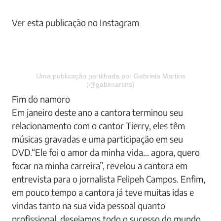
Ver esta publicação no Instagram
Uma publicação partilhada por Gabriela Martins
(@gabimartins)
Fim do namoro
Em janeiro deste ano a cantora terminou seu
relacionamento com o cantor Tierry, eles têm
músicas gravadas e uma participação em seu
DVD.“Ele foi o amor da minha vida… agora, quero
focar na minha carreira”, revelou a cantora em
entrevista para o jornalista Felipeh Campos. Enfim,
em pouco tempo a cantora já teve muitas idas e
vindas tanto na sua vida pessoal quanto
profissional, desejamos todo o sucesso do mundo.