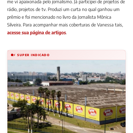
me vi apaixonada pelo jornalismo. Já participei de projetos de
rádio, projetos de tv. Produzi um curta no qual ganhou um
prêmio e foi mencionado no livro da Jornalista Mônica
Silveira.
Para acompanhar mais coberturas de Vanessa tais,
acesse sua página de artigos
.
⚡ SUPER INDICADO