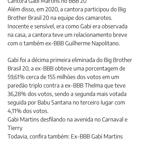
Cantora Gabi Martins no BBB 20
Além disso, em 2020, a cantora participou do Big
Brother Brasil 20 na equipe dos camarotes.
Inocente e sensível, era como Gabi era observada
na casa, a cantora teve um relacionamento breve
com o também ex-BBB Guilherme Napolitano.
Gabi foi a décima primeira eliminada do Big Brother
Brasil 20, a ex-BBB obteve uma porcentagem de
59,61% cerca de 155 milhões dos votos em um
paredão triplo contra a ex-BBB Thelma que teve
36,28% dos votos, sendo a segunda mais votada
seguida por Babu Santana no terceiro lugar com
4,11% dos votos.
Gabi Martins desfilando na avenida no Carnaval e
Tierry
Todavia, confira também: Ex-BBB Gabi Martins