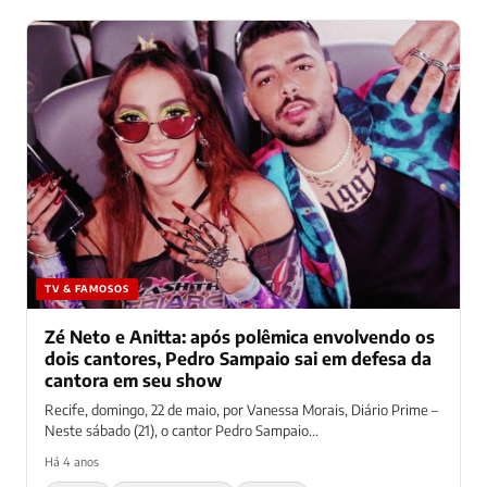
TV & FAMOSOS
Zé Neto e Anitta: após polêmica envolvendo os
dois cantores, Pedro Sampaio sai em defesa da
cantora em seu show
Recife, domingo, 22 de maio, por Vanessa Morais, Diário Prime –
Neste sábado (21), o cantor Pedro Sampaio...
Há 4 anos