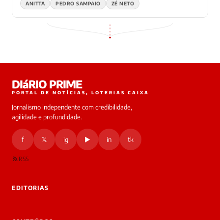
ANITTA
PEDRO SAMPAIO
ZÉ NETO
DIáRIO PRIME
PORTAL DE NOTÍCIAS, LOTERIAS CAIXA
Jornalismo independente com credibilidade,
agilidade e profundidade.
f
𝕏
ig
▶
in
tk
RSS
EDITORIAS