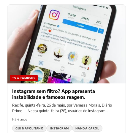
TV & FAMOSOS
Instagram sem filtro? App apresenta
instabilidade e famosos reagem.
Recife, quinta-feira, 26 de maio, por Vanessa Morais, Diário
Prime — Nesta quinta-feira (26), usuários do Instagram
relataram...
Há 4 anos
GUI NAPOLITANO
INSTAGRAM
NANDA CAROL