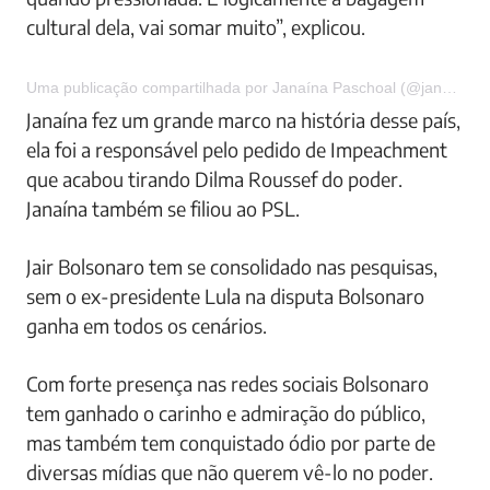
cultural dela, vai somar muito”, explicou.
Uma publicação compartilhada por Janaína Paschoal (@janainapasch) em 9 de Jun, 2017 às 6:52 PDT
Janaína fez um grande marco na história desse país,
ela foi a responsável pelo pedido de Impeachment
que acabou tirando Dilma Roussef do poder.
Janaína também se filiou ao PSL.
Jair Bolsonaro tem se consolidado nas pesquisas,
sem o ex-presidente Lula na disputa Bolsonaro
ganha em todos os cenários.
Com forte presença nas redes sociais Bolsonaro
tem ganhado o carinho e admiração do público,
mas também tem conquistado ódio por parte de
diversas mídias que não querem vê-lo no poder.