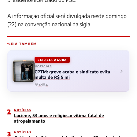
A informação oficial será divulgada neste domingo
(22) na convenção nacional da sigla
LEIA TAMBÉM
EM ALTA AGORA
NOTÍCIAS
CPTM: greve acaba e sindicato evita
multa de R$ 5 mi
32
4
2
NOTÍCIAS
Luciene, 53 anos e religiosa: vítima fatal de
atropelamento
3
NOTÍCIAS