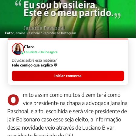
Foto:
Janaína Paschoal / Reprodução Instagram
Clara
Colunista · Online agora
Dúvidas sobre essa matéria?
Fale comigo que explico 💬
Iniciar conversa
O mito assim como muitos dizem terá como
vice presidente na chapa a advogada Janaína
Paschoal, ela foi escolhida e será vice presidente de
Jair Bolsonaro caso esse seja eleito, a informação
dessa novidade veio através de Luciano Bivar,
presidente licenciado do PSL.