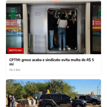
NOTÍCIAS
CPTM: greve acaba e sindicato evita multa de R$ 5
mi
Há 3 dias