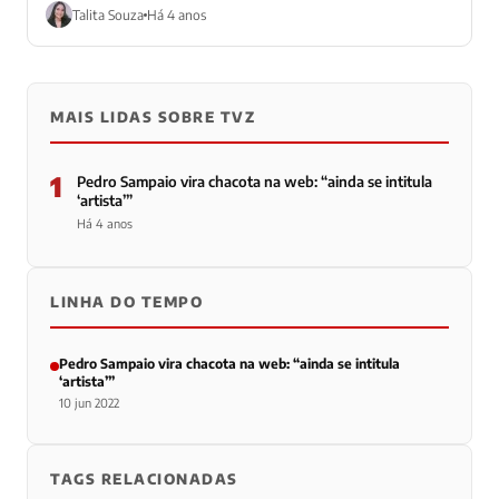
Talita Souza
Há 4 anos
MAIS LIDAS SOBRE TVZ
1
Pedro Sampaio vira chacota na web: “ainda se intitula
‘artista’”
Há 4 anos
LINHA DO TEMPO
Pedro Sampaio vira chacota na web: “ainda se intitula
‘artista’”
10 jun 2022
TAGS RELACIONADAS