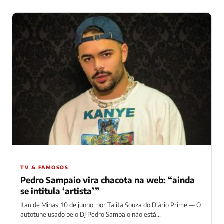
TV & FAMOSOS
Pedro Sampaio vira chacota na web: “ainda
se intitula ‘artista’”
Itaú de Minas, 10 de junho, por Talita Souza do Diário Prime — O
autotune usado pelo DJ Pedro Sampaio não está...