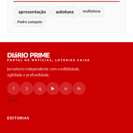
multishow
apresentação
autotune
Pedro sampaio
DIáRIO PRIME
PORTAL DE NOTÍCIAS, LOTERIAS CAIXA
Jornalismo independente com credibilidade,
agilidade e profundidade.
f
𝕏
ig
▶
in
tk
RSS
EDITORIAS