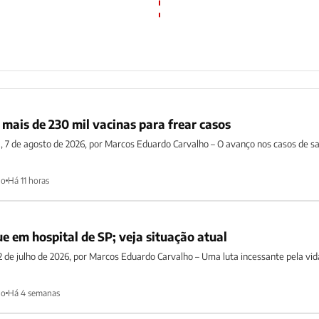
mais de 230 mil vacinas para frear casos
ra, 7 de agosto de 2026, por Marcos Eduardo Carvalho – O avanço nos casos de 
ho
Há 11 horas
e em hospital de SP; veja situação atual
2 de julho de 2026, por Marcos Eduardo Carvalho – Uma luta incessante pela vid
ho
Há 4 semanas