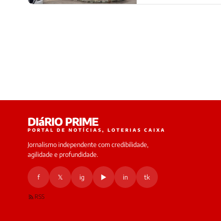
DIáRIO PRIME
PORTAL DE NOTÍCIAS, LOTERIAS CAIXA
Jornalismo independente com credibilidade,
agilidade e profundidade.
f
𝕏
ig
▶
in
tk
RSS