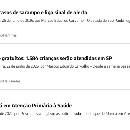
casos de sarampo e liga sinal de alerta
a, 26 de julho de 2026, por Marcos Eduardo Carvalho – O estado de São Paulo reg
ho
Há 1 mês
e gratuitos: 1.584 crianças serão atendidas em SP
eira, 22 de junho de 2026, por Marcos Eduardo Carvalho – Desde a semana pass
ho
Há 2 meses
á em Atenção Primária à Saúde
 de 2022, por Priscila Lívia — Já viu as notícias sobre destaque de Maricá em Ate