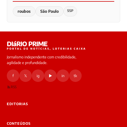
SSP
roubos
São Paulo
DIáRIO PRIME
PORTAL DE NOTÍCIAS, LOTERIAS CAIXA
Jornalismo independente com credibilidade,
agilidade e profundidade.
f
𝕏
ig
▶
in
tk
RSS
EDITORIAS
CONTEÚDOS