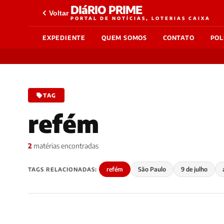
DIáRIO PRIME
Voltar
PORTAL DE NOTÍCIAS, LOTERIAS CAIXA
EXPEDIENTE
QUEM SOMOS
CONTATO
POL
TAG
refém
2
matérias encontradas
refém
São Paulo
9 de julho
TAGS RELACIONADAS: