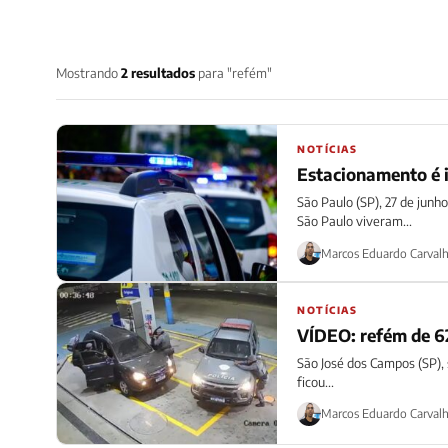
Mostrando
2 resultados
para "refém"
NOTÍCIAS
Estacionamento é i
São Paulo (SP), 27 de jun
São Paulo viveram...
Marcos Eduardo Carval
NOTÍCIAS
VÍDEO: refém de 62
São José dos Campos (SP),
ficou...
Marcos Eduardo Carval