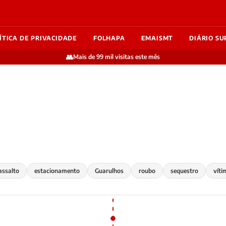
ÍTICA DE PRIVACIDADE
FOLHAPA
EMAISMT
DIÁRIO SU
👥
Mais de 99 mil visitas este mês
assalto
estacionamento
Guarulhos
roubo
sequestro
víti