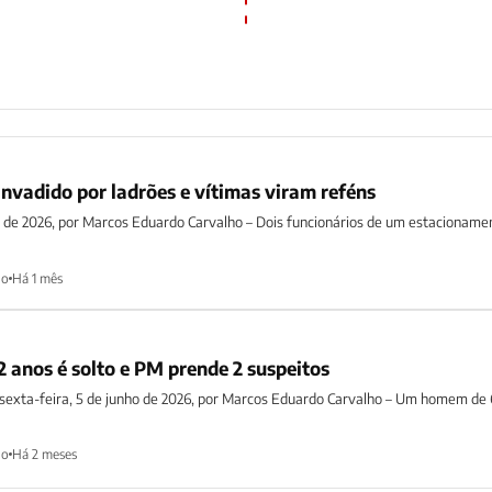
nvadido por ladrões e vítimas viram reféns
ho de 2026, por Marcos Eduardo Carvalho – Dois funcionários de um estacionam
ho
Há 1 mês
 anos é solto e PM prende 2 suspeitos
 sexta-feira, 5 de junho de 2026, por Marcos Eduardo Carvalho – Um homem de 
ho
Há 2 meses