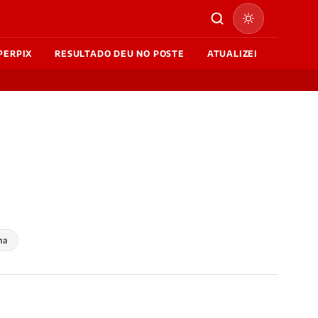
PERPIX
RESULTADO DEU NO POSTE
ATUALIZEI
ma