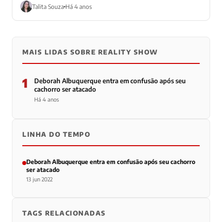
Talita Souza
Há 4 anos
MAIS LIDAS SOBRE REALITY SHOW
1
Deborah Albuquerque entra em confusão após seu
cachorro ser atacado
Há 4 anos
LINHA DO TEMPO
Deborah Albuquerque entra em confusão após seu cachorro
ser atacado
13 jun 2022
TAGS RELACIONADAS