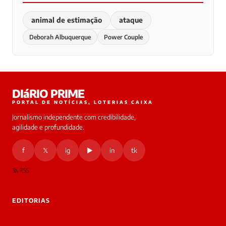
animal de estimação
ataque
Deborah Albuquerque
Power Couple
DIáRIO PRIME
PORTAL DE NOTÍCIAS, LOTERIAS CAIXA
Jornalismo independente com credibilidade,
agilidade e profundidade.
f
𝕏
ig
▶
in
tk
RSS
EDITORIAS